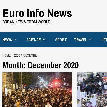
Skip
Euro Info News
to
content
BREAK NEWS FROM WORLD
NEWS
SCIENCE
SPORT
TRAVEL
UT
HOME
2020
DECEMBER
Month:
December 2020