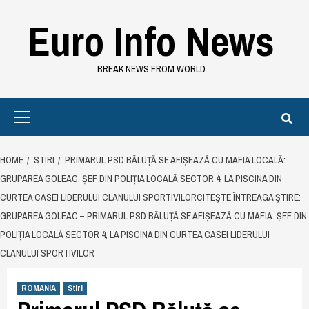
Skip
Euro Info News
to
content
BREAK NEWS FROM WORLD
Primary
Menu
HOME
STIRI
PRIMARUL PSD BĂLUȚĂ SE AFIȘEAZĂ CU MAFIA LOCALĂ:
GRUPAREA GOLEAC. ȘEF DIN POLIȚIA LOCALĂ SECTOR 4, LA PISCINA DIN
CURTEA CASEI LIDERULUI CLANULUI SPORTIVILORCITEŞTE ÎNTREAGA ŞTIRE:
GRUPAREA GOLEAC – PRIMARUL PSD BĂLUȚĂ SE AFIȘEAZĂ CU MAFIA. ȘEF DIN
POLIȚIA LOCALĂ SECTOR 4, LA PISCINA DIN CURTEA CASEI LIDERULUI
CLANULUI SPORTIVILOR
ROMANIA
Stiri