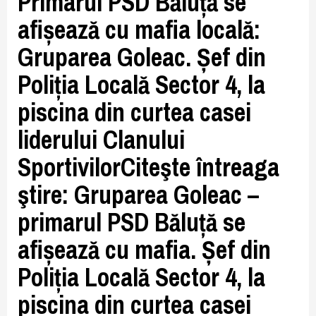
Primarul PSD Băluță se
afișează cu mafia locală:
Gruparea Goleac. Șef din
Poliția Locală Sector 4, la
piscina din curtea casei
liderului Clanului
SportivilorCiteşte întreaga
ştire: Gruparea Goleac –
primarul PSD Băluță se
afișează cu mafia. Șef din
Poliția Locală Sector 4, la
piscina din curtea casei