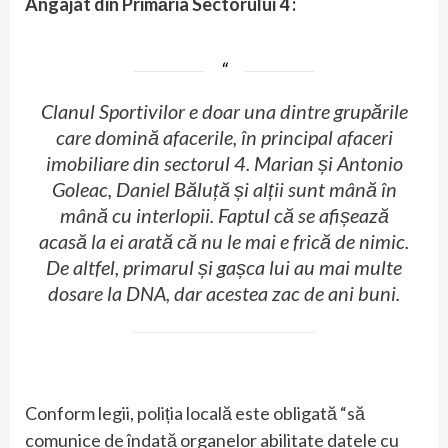
Angajat din Primăria Sectorului 4 :
Clanul Sportivilor e doar una dintre grupările
care domină afacerile, în principal afaceri
imobiliare din sectorul 4. Marian și Antonio
Goleac, Daniel Băluță și alții sunt mână în
mână cu interlopii. Faptul că se afișează
acasă la ei arată că nu le mai e frică de nimic.
De altfel, primarul și gașca lui au mai multe
dosare la DNA, dar acestea zac de ani buni.
Conform legii, poliția locală este obligată “să
comunice de îndată organelor abilitate datele cu