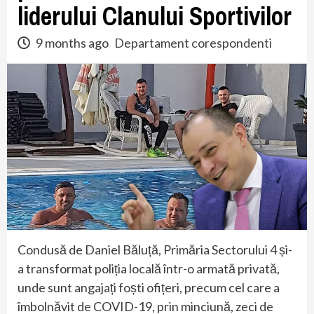
liderului Clanului Sportivilor
9 months ago
Departament corespondenti
Condusă de Daniel Băluță, Primăria Sectorului 4 și-
a transformat poliția locală într-o armată privată,
unde sunt angajați foști ofițeri, precum cel care a
îmbolnăvit de COVID-19, prin minciună, zeci de