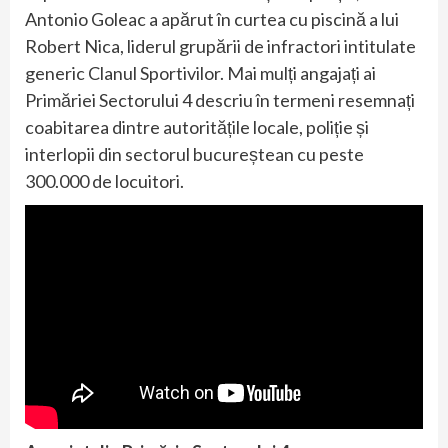
Antonio Goleac a apărut în curtea cu piscină a lui
Robert Nica, liderul grupării de infractori intitulate
generic Clanul Sportivilor. Mai mulți angajați ai
Primăriei Sectorului 4 descriu în termeni resemnați
coabitarea dintre autoritățile locale, poliție și
interlopii din sectorul bucureștean cu peste
300.000 de locuitori.