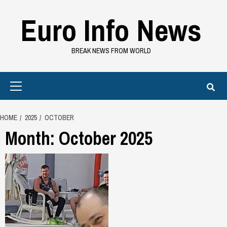
Skip
Euro Info News
to
content
BREAK NEWS FROM WORLD
Primary
Menu
HOME
2025
OCTOBER
Month:
October 2025