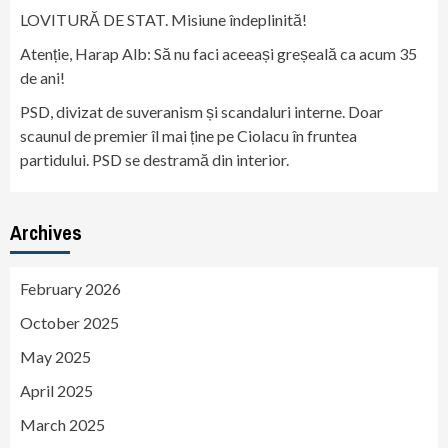
LOVITURĂ DE STAT. Misiune îndeplinită!
Atenție, Harap Alb: Să nu faci aceeași greșeală ca acum 35
de ani!
PSD, divizat de suveranism și scandaluri interne. Doar
scaunul de premier îl mai ține pe Ciolacu în fruntea
partidului. PSD se destramă din interior.
Archives
February 2026
October 2025
May 2025
April 2025
March 2025