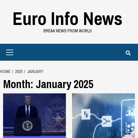
Skip
Euro Info News
to
content
BREAK NEWS FROM WORLD
Primary
Menu
HOME
2025
JANUARY
Month:
January 2025