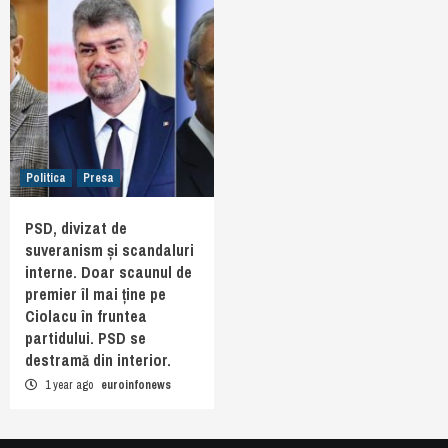
Politica
Presa
PSD, divizat de
suveranism și scandaluri
interne. Doar scaunul de
premier îl mai ține pe
Ciolacu în fruntea
partidului. PSD se
destramă din interior.
1 year ago
euroinfonews