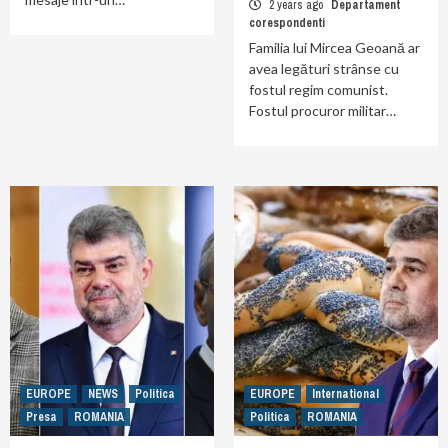
2 years ago
Departament
corespondenti
Familia lui Mircea Geoană ar
avea legături strânse cu
fostul regim comunist.
Fostul procuror militar…
EUROPE
NEWS
Politica
EUROPE
International
Presa
ROMANIA
Politica
ROMANIA