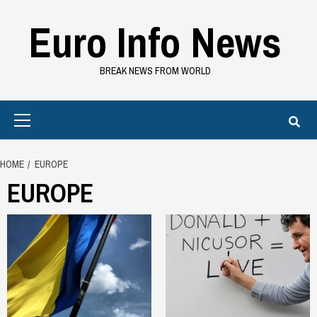
Skip
Euro Info News
to
content
BREAK NEWS FROM WORLD
Primary
Menu
HOME
EUROPE
EUROPE