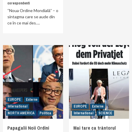
corespondenti
“Noua Ordine Mondială” – o
sintagma care se aude din
ce în ce mai des….
EUROPE
Externe
International
EUROPE
Externe
NORTH AMERICA
Politica
International
SCIENCE
Papagalii Noii Ordini
Mai tare ca trântorul