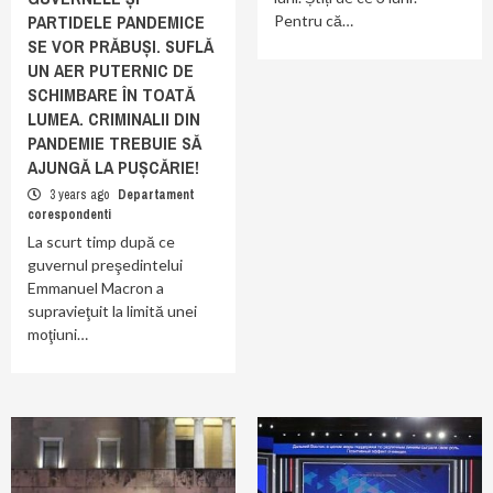
PARTIDELE PANDEMICE
Pentru că…
SE VOR PRĂBUȘI. SUFLĂ
UN AER PUTERNIC DE
SCHIMBARE ÎN TOATĂ
LUMEA. CRIMINALII DIN
PANDEMIE TREBUIE SĂ
AJUNGĂ LA PUȘCĂRIE!
3 years ago
Departament
corespondenti
La scurt timp după ce
guvernul preşedintelui
Emmanuel Macron a
supravieţuit la limită unei
moţiuni…