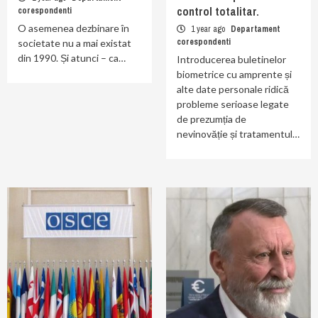
control totalitar.
corespondenti
O asemenea dezbinare în
1 year ago
Departament
corespondenti
societate nu a mai existat
din 1990. Și atunci – ca…
Introducerea buletinelor
biometrice cu amprente și
alte date personale ridică
probleme serioase legate
de prezumția de
nevinovăție și tratamentul…