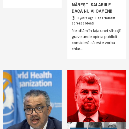
MĂREȘTI SALARIILE
DACĂ NU AI OAMENI!
3 years ago
Departament
corespondenti
Ne aflăm în fața unei situații
grave unde opinia publică
consideră că este vorba
chiar…