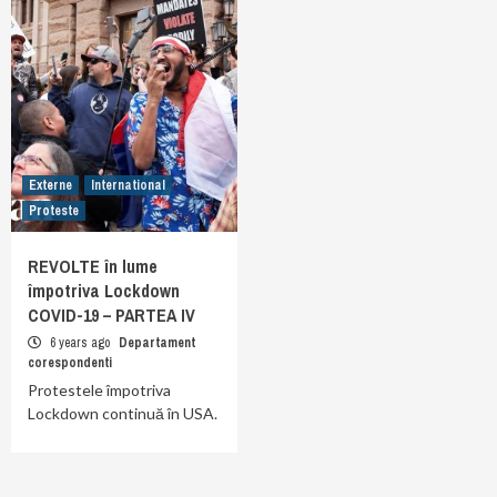
Externe
International
Proteste
REVOLTE în lume
împotriva Lockdown
COVID-19 – PARTEA IV
6 years ago
Departament
corespondenti
Protestele împotriva
Lockdown continuă în USA.