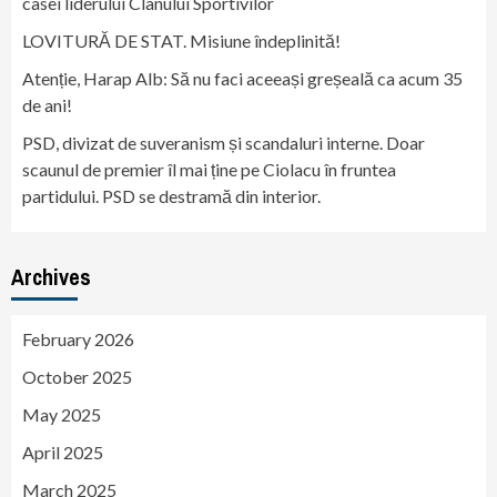
casei liderului Clanului Sportivilor
LOVITURĂ DE STAT. Misiune îndeplinită!
Atenție, Harap Alb: Să nu faci aceeași greșeală ca acum 35
de ani!
PSD, divizat de suveranism și scandaluri interne. Doar
scaunul de premier îl mai ține pe Ciolacu în fruntea
partidului. PSD se destramă din interior.
Archives
February 2026
October 2025
May 2025
April 2025
March 2025