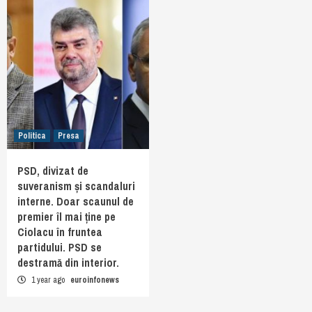
Politica
Presa
PSD, divizat de
suveranism și scandaluri
interne. Doar scaunul de
premier îl mai ține pe
Ciolacu în fruntea
partidului. PSD se
destramă din interior.
1 year ago
euroinfonews