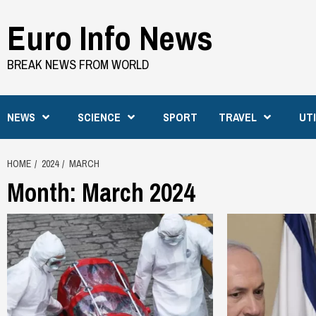
Skip
Euro Info News
to
content
BREAK NEWS FROM WORLD
NEWS
SCIENCE
SPORT
TRAVEL
UT
HOME
2024
MARCH
Month:
March 2024