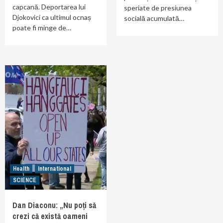
capcană. Deportarea lui
speriate de presiunea
Djokovici ca ultimul ocnaș
socială acumulată…
poate fi minge de…
Health
International
SCIENCE
Dan Diaconu: „Nu poți să
crezi că există oameni