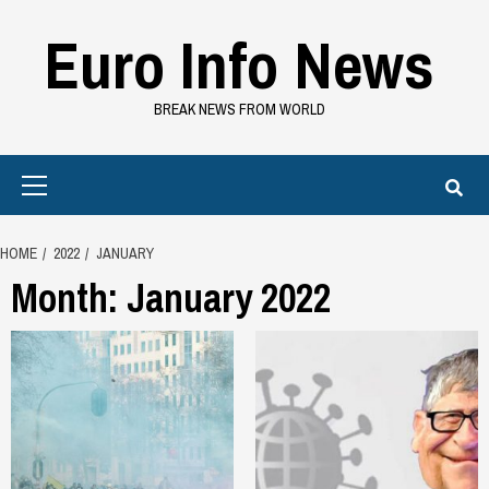
Skip
Euro Info News
to
content
BREAK NEWS FROM WORLD
Primary
Menu
HOME
2022
JANUARY
Month:
January 2022