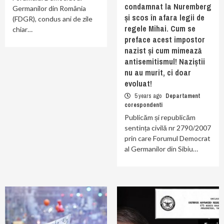
condamnat la Nuremberg
Germanilor din România
și scos în afara legii de
(FDGR), condus ani de zile
regele Mihai. Cum se
chiar…
preface acest impostor
nazist și cum mimează
antisemitismul! Naziștii
nu au murit, ci doar
evoluat!
5 years ago
Departament
corespondenti
Publicăm și republicăm
sentința civilă nr 2790/2007
prin care Forumul Democrat
al Germanilor din Sibiu…