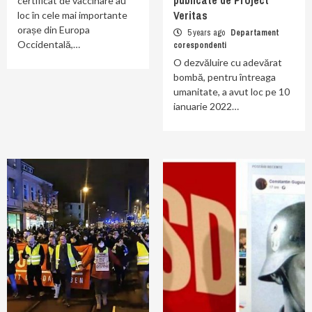
publicate de Project
certificat de vaccinare au
Veritas
loc în cele mai importante
orașe din Europa
5 years ago
Departament
Occidentală,…
corespondenti
O dezvăluire cu adevărat
bombă, pentru întreaga
umanitate, a avut loc pe 10
ianuarie 2022…