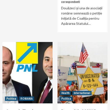
corespondenti
Douăzeci și una de asociații
române semnează o petiție
inițiată de Coaliția pentru
Apărarea Statului…
Health
International
Politica
ROMANIA
Politica