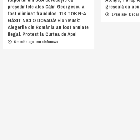
președintele ales Călin Georgescu a
greșeală ca acu
fost eliminat fraudulos. TIK TOK N-A
1 year ago
Depar
GĂSIT NICI O DOVADĂ! Elon Musk:
Alegerile din România au fost anulate
ilegal. Protest la Curtea de Apel
6 months ago
euroinfonews