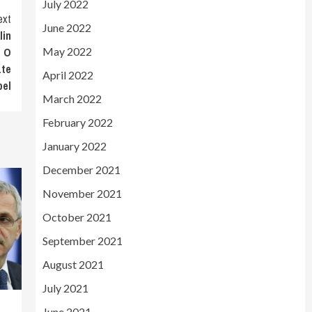
July 2022
ext
June 2022
lin
May 2022
I O
ate
April 2022
pel
March 2022
February 2022
January 2022
December 2021
November 2021
October 2021
September 2021
August 2021
July 2021
June 2021