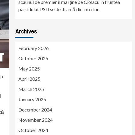
scaunul de premier îl mai ține pe Ciolacu în fruntea
partidului. PSD se destramă din interior.
Archives
February 2026
October 2025
May 2025
mp
April 2025
March 2025
l
January 2025
December 2024
tă
November 2024
October 2024