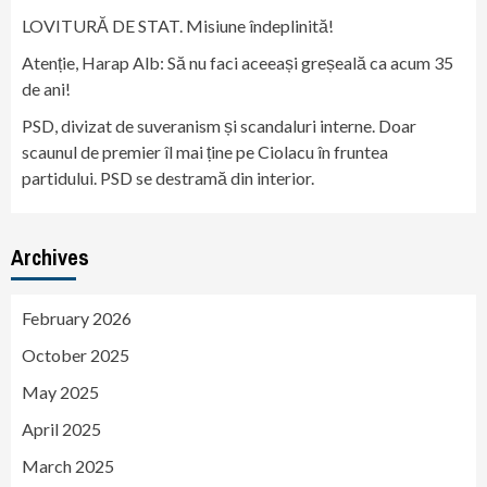
LOVITURĂ DE STAT. Misiune îndeplinită!
Atenție, Harap Alb: Să nu faci aceeași greșeală ca acum 35
de ani!
PSD, divizat de suveranism și scandaluri interne. Doar
scaunul de premier îl mai ține pe Ciolacu în fruntea
partidului. PSD se destramă din interior.
Archives
February 2026
October 2025
May 2025
April 2025
March 2025