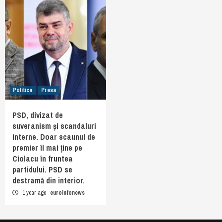
Politica
Presa
PSD, divizat de
suveranism și scandaluri
interne. Doar scaunul de
premier îl mai ține pe
Ciolacu în fruntea
partidului. PSD se
destramă din interior.
1 year ago
euroinfonews