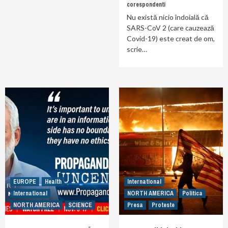
corespondenti
Nu există nicio îndoială că
SARS-CoV 2 (care cauzează
Covid-19) este creat de om,
scrie…
EUROPE
Health
International
International
NORTH AMERICA
Politica
NORTH AMERICA
SCIENCE
Presa
Proteste