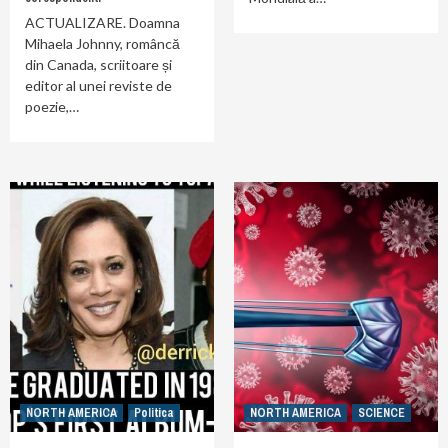
ACTUALIZARE. Doamna
Mihaela Johnny, româncă
din Canada, scriitoare și
editor al unei reviste de
poezie,…
NORTH AMERICA
Politica
NORTH AMERICA
SCIENCE