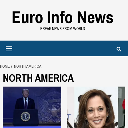
Skip
Euro Info News
to
content
BREAK NEWS FROM WORLD
Primary
Menu
HOME
NORTH AMERICA
NORTH AMERICA