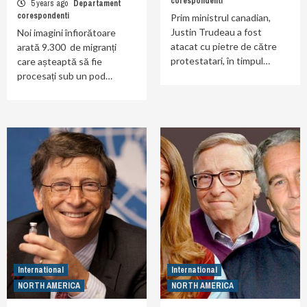
corespondenti
5 years ago
Departament
corespondenti
Prim ministrul canadian,
Justin Trudeau a fost
Noi imagini înfiorătoare
atacat cu pietre de către
arată 9.300 de migranți
protestatari, în timpul…
care așteaptă să fie
procesați sub un pod…
International
International
NORTH AMERICA
NORTH AMERICA