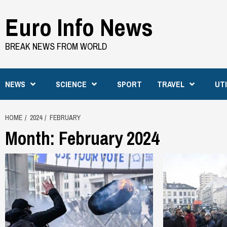
Skip
Euro Info News
to
content
BREAK NEWS FROM WORLD
NEWS
SCIENCE
SPORT
TRAVEL
UT
HOME
2024
FEBRUARY
Month:
February 2024