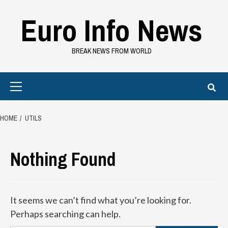
Skip
Euro Info News
to
content
BREAK NEWS FROM WORLD
Primary
Menu
HOME
UTILS
Nothing Found
It seems we can’t find what you’re looking for.
Perhaps searching can help.