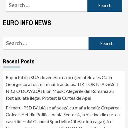
Search
for:
EURO INFO NEWS
Search
for:
Recent Posts
Raportul din SUA dovedește că președintele ales Călin
Georgescu a fost eliminat fraudulos. TIK TOK N-A GĂSIT
NICI O DOVADĂ! Elon Musk: Alegerile din România au
fost anulate ilegal. Protest la Curtea de Apel
Primarul PSD Băluță se afișează cu mafia locală: Gruparea
Goleac. Șef din Poliția Locală Sector 4, la piscina din curtea
casei liderului Clanului SportivilorCiteşte întreaga ştire: