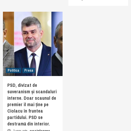
Politica
Presa
PSD, divizat de
suveranism și scandaluri
interne. Doar scaunul de
premier îl mai ține pe
Ciolacu în fruntea
partidului. PSD se
destramă din interior.