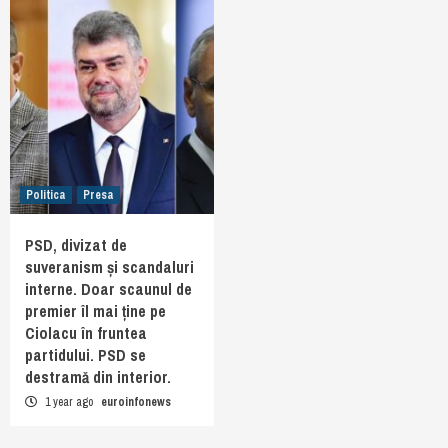
Politica
Presa
PSD, divizat de
suveranism și scandaluri
interne. Doar scaunul de
premier îl mai ține pe
Ciolacu în fruntea
partidului. PSD se
destramă din interior.
1 year ago
euroinfonews