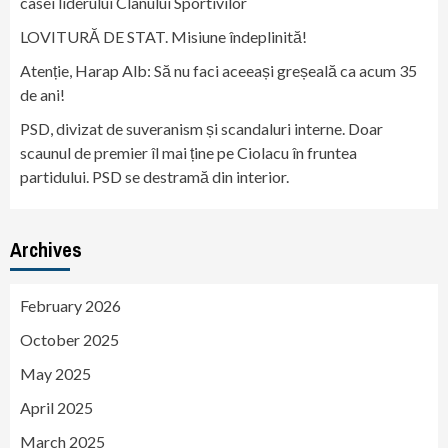
casei liderului Clanului Sportivilor
LOVITURĂ DE STAT. Misiune îndeplinită!
Atenție, Harap Alb: Să nu faci aceeași greșeală ca acum 35
de ani!
PSD, divizat de suveranism și scandaluri interne. Doar
scaunul de premier îl mai ține pe Ciolacu în fruntea
partidului. PSD se destramă din interior.
Archives
February 2026
October 2025
May 2025
April 2025
March 2025