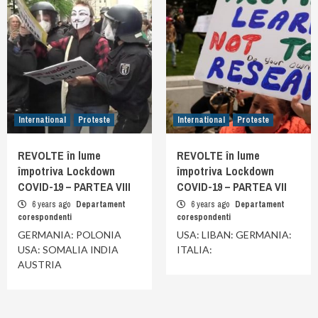
International
Proteste
International
Proteste
REVOLTE în lume
REVOLTE în lume
împotriva Lockdown
împotriva Lockdown
COVID-19 – PARTEA VIII
COVID-19 – PARTEA VII
6 years ago
Departament
6 years ago
Departament
corespondenti
corespondenti
GERMANIA: POLONIA
USA: LIBAN: GERMANIA:
USA: SOMALIA INDIA
ITALIA:
AUSTRIA