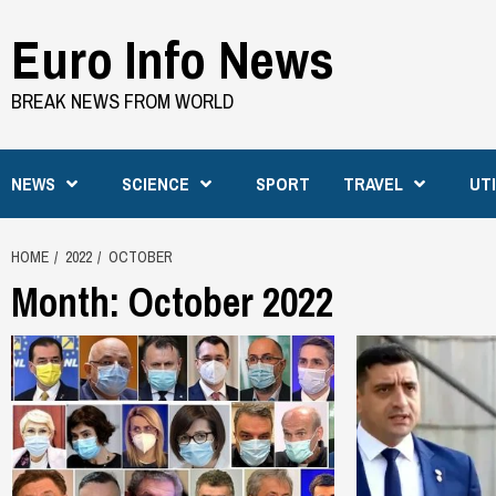
Skip
Euro Info News
to
content
BREAK NEWS FROM WORLD
NEWS
SCIENCE
SPORT
TRAVEL
UT
HOME
2022
OCTOBER
Month:
October 2022