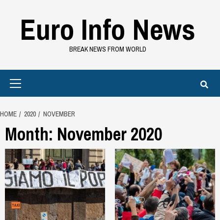
Skip
Euro Info News
to
content
BREAK NEWS FROM WORLD
Primary
Menu
HOME
2020
NOVEMBER
Month:
November 2020