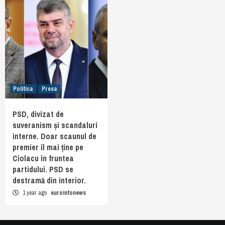
Politica
Presa
PSD, divizat de
suveranism și scandaluri
interne. Doar scaunul de
premier îl mai ține pe
Ciolacu în fruntea
partidului. PSD se
destramă din interior.
1 year ago
euroinfonews