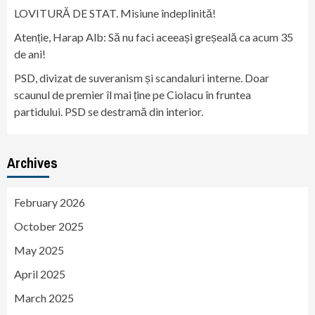
LOVITURĂ DE STAT. Misiune îndeplinită!
Atenție, Harap Alb: Să nu faci aceeași greșeală ca acum 35
de ani!
PSD, divizat de suveranism și scandaluri interne. Doar
scaunul de premier îl mai ține pe Ciolacu în fruntea
partidului. PSD se destramă din interior.
Archives
February 2026
October 2025
May 2025
April 2025
March 2025