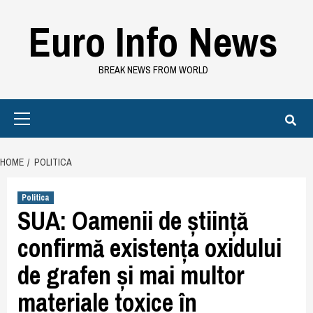
Skip
Euro Info News
to
content
BREAK NEWS FROM WORLD
Primary
Menu
HOME
POLITICA
Politica
SUA: Oamenii de știință
confirmă existența oxidului
de grafen și mai multor
materiale toxice în