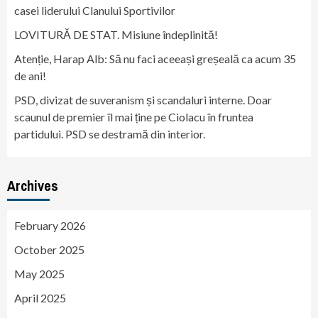
casei liderului Clanului Sportivilor
LOVITURĂ DE STAT. Misiune îndeplinită!
Atenție, Harap Alb: Să nu faci aceeași greșeală ca acum 35
de ani!
PSD, divizat de suveranism și scandaluri interne. Doar
scaunul de premier îl mai ține pe Ciolacu în fruntea
partidului. PSD se destramă din interior.
Archives
February 2026
October 2025
May 2025
April 2025