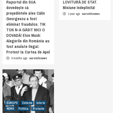
Raportul din SUA
LOVITURĂ DE STAT.
dovedește că
Misiune îndeplinită!
președintele ales Călin
1 year ago
euroinfonews
Georgescu a fost
eliminat fraudulos. TIK
TOK N-A GĂSIT NICI O
DOVADĂ! Elon Musk:
Alegerile din România au
fost anulate ilegal.
Protest la Curtea de Apel
6 months ago
euroinfonews
EUROPE
Externe
Istorie
NEWS
Politica
Proteste