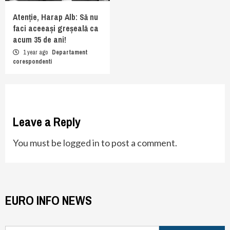
Atenție, Harap Alb: Să nu
faci aceeași greșeală ca
acum 35 de ani!
1 year ago
Departament
corespondenti
Leave a Reply
You must be
logged in
to post a comment.
EURO INFO NEWS