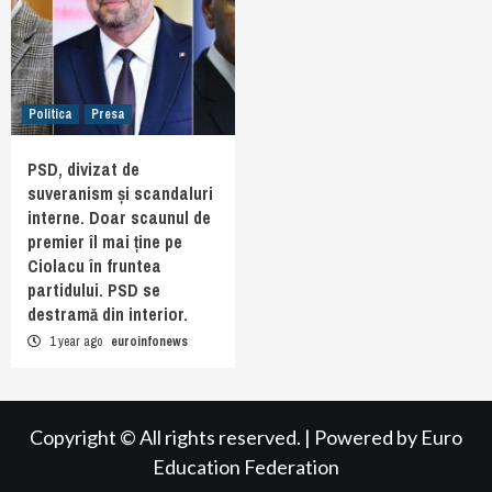
Politica
Presa
PSD, divizat de
suveranism și scandaluri
interne. Doar scaunul de
premier îl mai ține pe
Ciolacu în fruntea
partidului. PSD se
destramă din interior.
1 year ago
euroinfonews
Copyright © All rights reserved.
|
Powered by
Euro
Education Federation