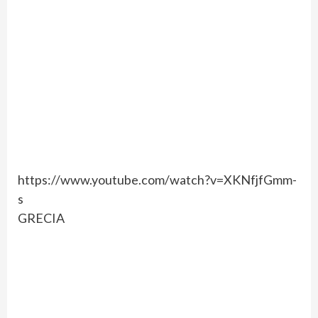
https://www.youtube.com/watch?v=XKNfjfGmm-
s
GRECIA