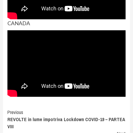
CANADA
Continue
Previous
REVOLTE în lume împotriva Lockdown COVID-19 – PARTEA
Reading
VIII