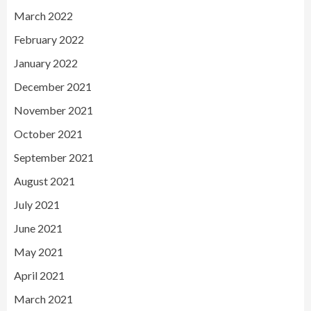
March 2022
February 2022
January 2022
December 2021
November 2021
October 2021
September 2021
August 2021
July 2021
June 2021
May 2021
April 2021
March 2021