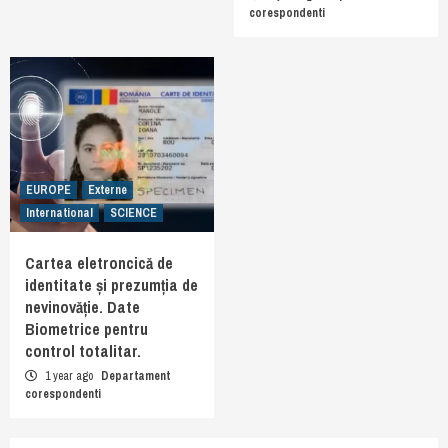
corespondenti
EUROPE
Externe
International
SCIENCE
Cartea eletroncică de
identitate și prezumția de
nevinovăție. Date
Biometrice pentru
control totalitar.
1 year ago
Departament
corespondenti