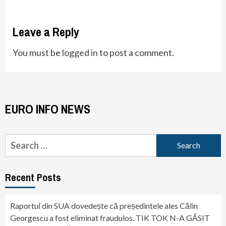
Leave a Reply
You must be
logged in
to post a comment.
EURO INFO NEWS
Search
for:
Recent Posts
Raportul din SUA dovedește că președintele ales Călin
Georgescu a fost eliminat fraudulos. TIK TOK N-A GĂSIT