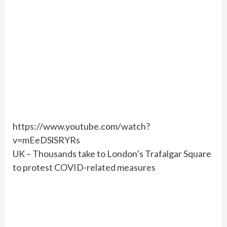
https://www.youtube.com/watch?
v=mEeDSlSRYRs
UK – Thousands take to London’s Trafalgar Square
to protest COVID-related measures