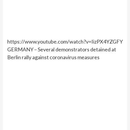
https://www.youtube.com/watch?v=IizPX4YZGFY
GERMANY – Several demonstrators detained at
Berlin rally against coronavirus measures