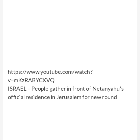
https://www.youtube.com/watch?
v=mKzRABYCXVQ
ISRAEL – People gather in front of Netanyahu’s
official residence in Jerusalem for new round