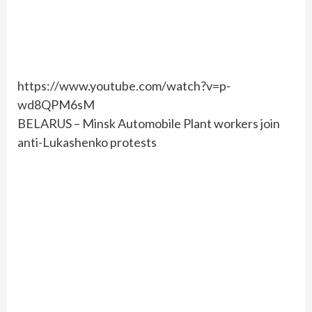
https://www.youtube.com/watch?v=p-
wd8QPM6sM
BELARUS – Minsk Automobile Plant workers join
anti-Lukashenko protests