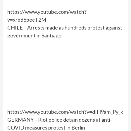
https://www.youtube.com/watch?
v=xrbd6pecT2M
CHILE – Arrests made as hundreds protest against
government in Santiago
https://www.youtube.com/watch?v=dIH9am_Py_k
GERMANY – Riot police detain dozens at anti-
COVID measures protest in Berlin