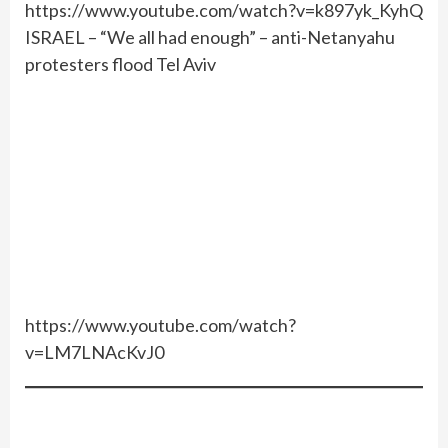
https://www.youtube.com/watch?v=k897yk_KyhQ
ISRAEL – “We all had enough” – anti-Netanyahu
protesters flood Tel Aviv
https://www.youtube.com/watch?
v=LM7LNAcKvJ0