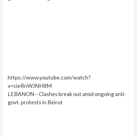
https://www.youtube.com/watch?
v=cieRnWJNH8M
LEBANON – Clashes break out amid ongoing anti-
govt. protests in Beirut