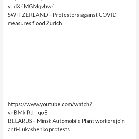
v=dX4MGMqvbw4
SWITZERLAND – Protesters against COVID
measures flood Zurich
https://www.youtube.com/watch?
v=BMklRd__qoE
BELARUS – Minsk Automobile Plant workers join
anti-Lukashenko protests