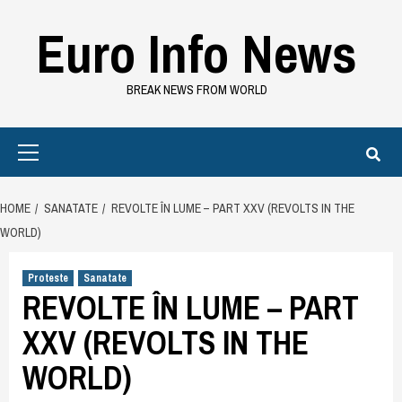
Skip
Euro Info News
to
content
BREAK NEWS FROM WORLD
Primary
Menu
HOME
SANATATE
REVOLTE ÎN LUME – PART XXV (REVOLTS IN THE
WORLD)
Proteste
Sanatate
REVOLTE ÎN LUME – PART
XXV (REVOLTS IN THE
WORLD)