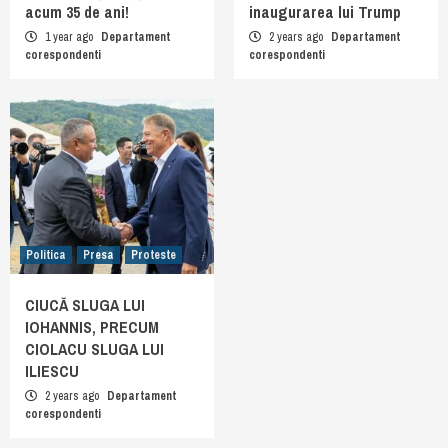
acum 35 de ani!
inaugurarea lui Trump
1 year ago
Departament
2 years ago
Departament
corespondenti
corespondenti
Politica
Presa
Proteste
CIUCĂ SLUGA LUI
IOHANNIS, PRECUM
CIOLACU SLUGA LUI
ILIESCU
2 years ago
Departament
corespondenti