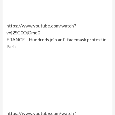
https://www.youtube.com/watch?
v=j2SG0OjOme0
FRANCE – Hundreds join anti-facemask protest in
Paris
https://www.youtube.com/watch?