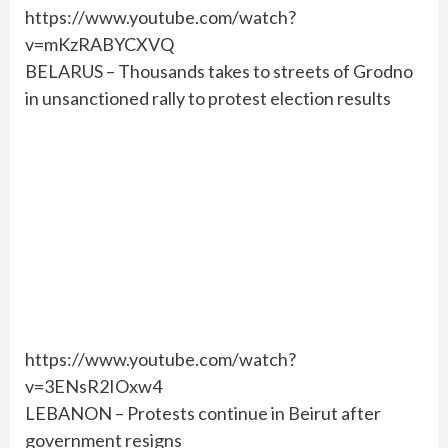
https://www.youtube.com/watch?
v=mKzRABYCXVQ
BELARUS – Thousands takes to streets of Grodno
in unsanctioned rally to protest election results
https://www.youtube.com/watch?
v=3ENsR2IOxw4
LEBANON – Protests continue in Beirut after
government resigns