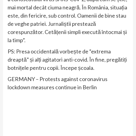
mai mortal decât ciuma neagră. În România, situația
este, din fericire, sub control. Oamenii de bine stau
de veghe patriei. Jurnaliștii prestează
corespunzător. Cetățenii simpli execută întocmai și
la timp”.
PS: Presa occidentală vorbește de “extrema
dreaptă” și alți agitatori anti-covid. În fine, pregătiți
botnițele pentru copii. Începe școala.
GERMANY – Protests against coronavirus
lockdown measures continue in Berlin