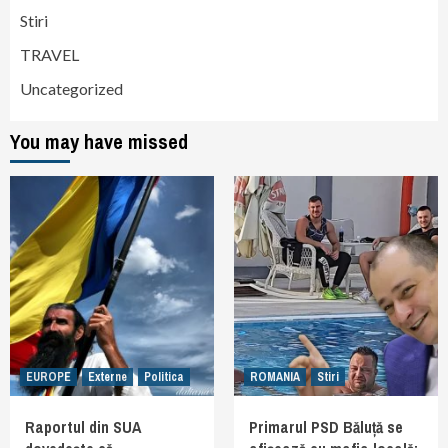
Stiri
TRAVEL
Uncategorized
You may have missed
EUROPE
Externe
Politica
ROMANIA
Stiri
Raportul din SUA
Primarul PSD Băluță se