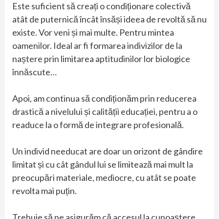
Este suficient să creați o condiționare colectivă
atât de puternică încât însăși ideea de revoltă să nu
existe. Vor veni și mai multe. Pentru mintea
oamenilor. Ideal ar fi formarea indivizilor de la
naștere prin limitarea aptitudinilor lor biologice
înnăscute…
Apoi, am continua să condiționăm prin reducerea
drastică a nivelului și calității educației, pentru a o
readuce la o formă de integrare profesională.
Un individ needucat are doar un orizont de gândire
limitat și cu cât gândul lui se limitează mai mult la
preocupări materiale, mediocre, cu atât se poate
revolta mai puțin.
Trebuie să ne asigurăm că accesul la cunoaștere