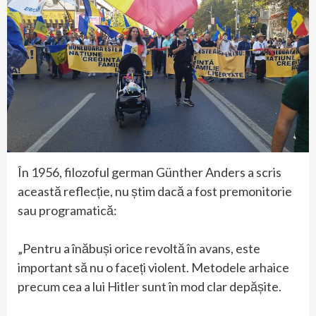
În 1956, filozoful german Günther Anders a scris
această reflecție, nu știm dacă a fost premonitorie
sau programatică:
„Pentru a înăbuși orice revoltă în avans, este
important să nu o faceți violent. Metodele arhaice
precum cea a lui Hitler sunt în mod clar depășite.