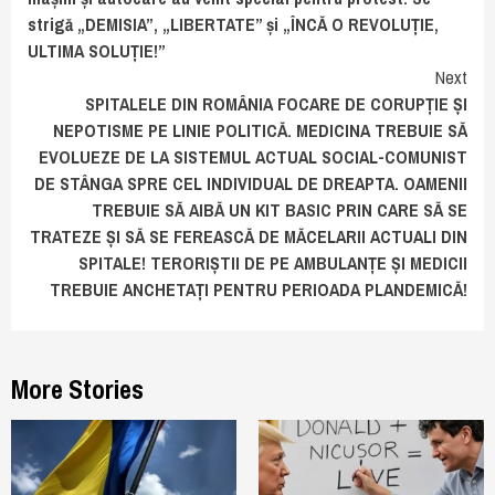
strigă „DEMISIA”, „LIBERTATE” și „ÎNCĂ O REVOLUȚIE,
ULTIMA SOLUȚIE!”
Next
SPITALELE DIN ROMÂNIA FOCARE DE CORUPȚIE ȘI
NEPOTISME PE LINIE POLITICĂ. MEDICINA TREBUIE SĂ
EVOLUEZE DE LA SISTEMUL ACTUAL SOCIAL-COMUNIST
DE STÂNGA SPRE CEL INDIVIDUAL DE DREAPTA. OAMENII
TREBUIE SĂ AIBĂ UN KIT BASIC PRIN CARE SĂ SE
TRATEZE ȘI SĂ SE FEREASCĂ DE MĂCELARII ACTUALI DIN
SPITALE! TERORIȘTII DE PE AMBULANȚE ȘI MEDICII
TREBUIE ANCHETAȚI PENTRU PERIOADA PLANDEMICĂ!
More Stories