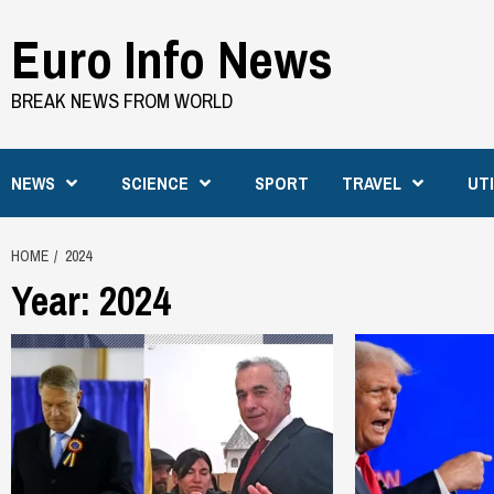
Skip
Euro Info News
to
content
BREAK NEWS FROM WORLD
NEWS
SCIENCE
SPORT
TRAVEL
UT
HOME
2024
Year:
2024