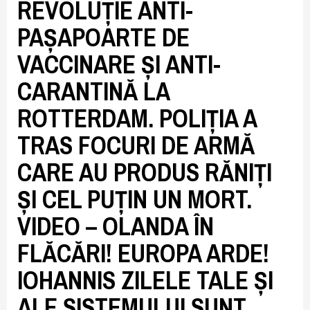
REVOLUȚIE ANTI-
PAȘAPOARTE DE
VACCINARE ȘI ANTI-
CARANTINĂ LA
ROTTERDAM. POLIȚIA A
TRAS FOCURI DE ARMĂ
CARE AU PRODUS RĂNIȚI
ȘI CEL PUȚIN UN MORT.
VIDEO – OLANDA ÎN
FLĂCĂRI! EUROPA ARDE!
IOHANNIS ZILELE TALE ȘI
ALE SISTEMULUI SUNT