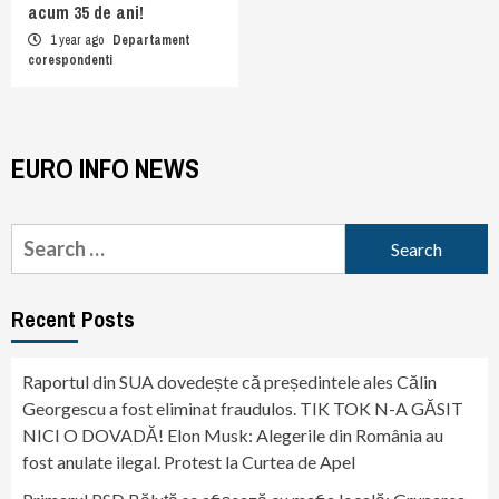
acum 35 de ani!
1 year ago
Departament
corespondenti
EURO INFO NEWS
Search
for:
Recent Posts
Raportul din SUA dovedește că președintele ales Călin
Georgescu a fost eliminat fraudulos. TIK TOK N-A GĂSIT
NICI O DOVADĂ! Elon Musk: Alegerile din România au
fost anulate ilegal. Protest la Curtea de Apel