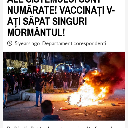
NUMĂRATE! VACCINAȚI V-
AȚI SĂPAT SINGURI
MORMÂNTUL!
5 years ago
Departament corespondenti