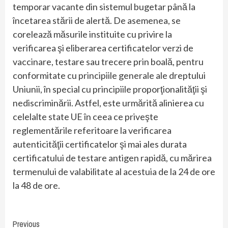
temporar vacante din sistemul bugetar până la
încetarea stării de alertă. De asemenea, se
corelează măsurile instituite cu privire la
verificarea şi eliberarea certificatelor verzi de
vaccinare, testare sau trecere prin boală, pentru
conformitate cu principiile generale ale dreptului
Uniunii, în special cu principiile proporţionalităţii şi
nediscriminării. Astfel, este urmărită alinierea cu
celelalte state UE în ceea ce priveşte
reglementările referitoare la verificarea
autenticităţii certificatelor şi mai ales durata
certificatului de testare antigen rapidă, cu mărirea
termenului de valabilitate al acestuia de la 24 de ore
la 48 de ore.
Continue
Previous