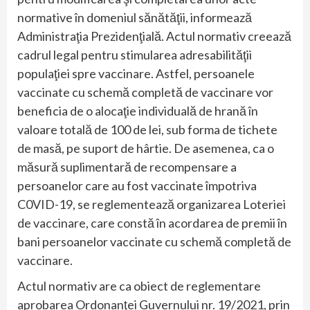
normative în domeniul sănătăţii, informează
Administraţia Prezidenţială. Actul normativ creează
cadrul legal pentru stimularea adresabilităţii
populaţiei spre vaccinare. Astfel, persoanele
vaccinate cu schemă completă de vaccinare vor
beneficia de o alocaţie individuală de hrană în
valoare totală de 100 de lei, sub forma de tichete
de masă, pe suport de hârtie. De asemenea, ca o
măsură suplimentară de recompensare a
persoanelor care au fost vaccinate împotriva
C0VID-19, se reglementează organizarea Loteriei
de vaccinare, care constă în acordarea de premii în
bani persoanelor vaccinate cu schemă completă de
vaccinare.
Actul normativ are ca obiect de reglementare
aprobarea Ordonanţei Guvernului nr. 19/2021, prin