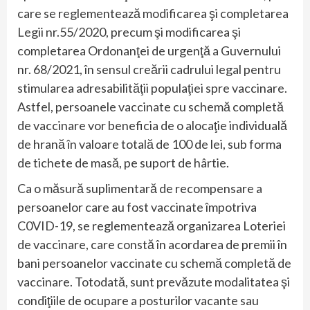
care se reglementează modificarea şi completarea
Legii nr.55/2020, precum şi modificarea şi
completarea Ordonanţei de urgenţă a Guvernului
nr. 68/2021, în sensul creării cadrului legal pentru
stimularea adresabilităţii populaţiei spre vaccinare.
Astfel, persoanele vaccinate cu schemă completă
de vaccinare vor beneficia de o alocaţie individuală
de hrană în valoare totală de 100 de lei, sub forma
de tichete de masă, pe suport de hârtie.
Ca o măsură suplimentară de recompensare a
persoanelor care au fost vaccinate împotriva
C0VID-19, se reglementează organizarea Loteriei
de vaccinare, care constă în acordarea de premii în
bani persoanelor vaccinate cu schemă completă de
vaccinare. Totodată, sunt prevăzute modalitatea şi
condiţiile de ocupare a posturilor vacante sau