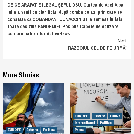
DE CE ARAFAT E ILEGAL ȘEFUL DSU. Curtea de Apel Alba
Reading
Iulia a venit cu clarificări după bomba de azi prin care se
constată că COMANDANTUL VACCINIST a semnat în fals
toate deciziile PANDEMIEI. Posibile Capete de Acuzare,
conform cititorilor ActiveNews
Next
RĂZBOIUL CEL DE PE URMĂ!
More Stories
EUROPE
Externe
FUNNY
International
Politica
EUROPE
Externe
Politica
Presa