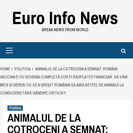
Skip
Euro Info News
to
content
BREAK NEWS FROM WORLD
Primary
Menu
HOME
POLITICA
ANIMALUL DE LA COTROCENI A SEMNAT: ROMÂNII
VACCINAȚI CU SCHEMA COMPLETĂ VOR FI RĂSPLĂTIȚI FINANCIAR. SĂ VINĂ
MICII ȘI BEREA! CU CE A GREȘIT ROMÂNIA SĂ AIBĂ ASTFEL DE ANIMALE LA
CONDUCERE FĂRĂ GÂNDIRE CRITICĂ?!
Politica
ANIMALUL DE LA
COTROCENI A SEMNAT: