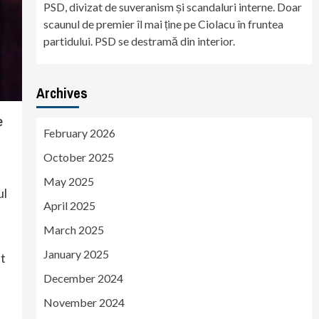
PSD, divizat de suveranism și scandaluri interne. Doar
scaunul de premier îl mai ține pe Ciolacu în fruntea
partidului. PSD se destramă din interior.
Archives
e
February 2026
October 2025
May 2025
ul
April 2025
March 2025
January 2025
it
December 2024
November 2024