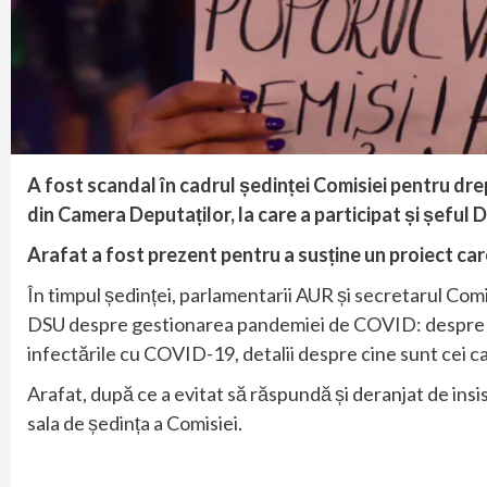
A fost scandal în cadrul ședinței Comisiei pentru drep
din Camera Deputaților, la care a participat și șeful
Arafat a fost prezent pentru a susține un proiect care
În timpul ședinței, parlamentarii AUR și secretarul Comi
DSU despre gestionarea pandemiei de COVID: despre patu
infectările cu COVID-19, detalii despre cine sunt cei c
Arafat, după ce a evitat să răspundă și deranjat de ins
sala de ședința a Comisiei.