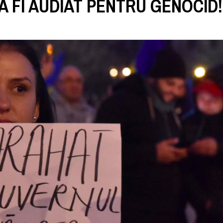
VA FI AUDIAT PENTRU GENOCID!