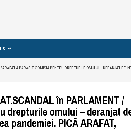
ILS
 ARAFAT A PĂRĂSIT COMISIA PENTRU DREPTURILE OMULUI – DERANJAT DE ÎNT
AT.SCANDAL în PARLAMENT /
u drepturile omului – deranjat d
area pandemiei. PICĂ ARAFAT,