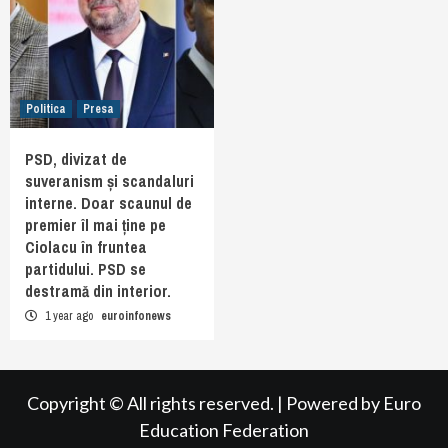
Politica
Presa
PSD, divizat de
suveranism și scandaluri
interne. Doar scaunul de
premier îl mai ține pe
Ciolacu în fruntea
partidului. PSD se
destramă din interior.
1 year ago
euroinfonews
Copyright © All rights reserved.
|
Powered by
Euro
Education Federation