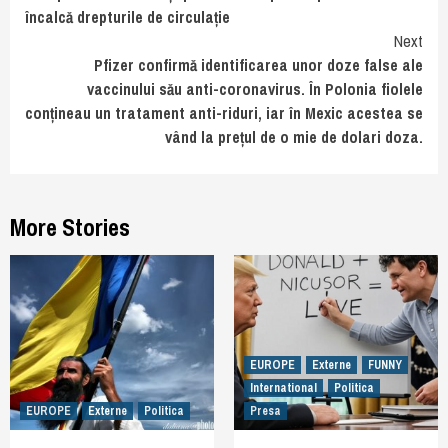
încalcă drepturile de circulație
Next
Pfizer confirmă identificarea unor doze false ale
vaccinului său anti-coronavirus. În Polonia fiolele
conțineau un tratament anti-riduri, iar în Mexic acestea se
vând la prețul de o mie de dolari doza.
More Stories
EUROPE
Externe
FUNNY
International
Politica
EUROPE
Externe
Politica
Presa