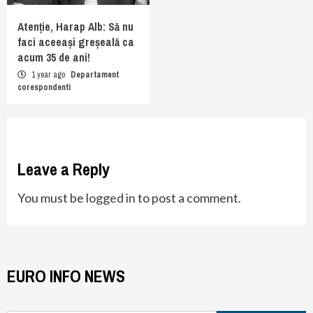
Atenție, Harap Alb: Să nu
faci aceeași greșeală ca
acum 35 de ani!
1 year ago
Departament
corespondenti
Leave a Reply
You must be
logged in
to post a comment.
EURO INFO NEWS