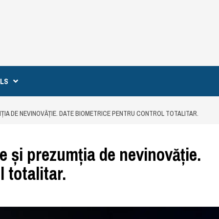
ILS
ȚIA DE NEVINOVĂȚIE. DATE BIOMETRICE PENTRU CONTROL TOTALITAR.
te și prezumția de nevinovăție.
totalitar.