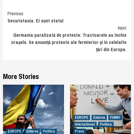
Continue
Previous
Securistania. Ei sunt statul
Reading
Next
Germania paralizată de proteste: Tractoarele au închis
orașele. Se anuunță proteste ale fermierior și în celelalte
țări din Europa.
More Stories
EUROPE
Externe
FUNNY
International
Politica
EUROPE
Externe
Politica
Presa