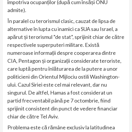
împotriva ocupanților (după cum însăși ONU
admite).
În paralel cu terorismul clasic, cauzat de lipsa de
alternative în lupta cu inamici ca SUA sau Israel, a
apărut și terorismul ”de stat”, sprijinit chiar de către
respectivele superputeri militare. Există
numeroase informații despre cooperarea dintre
CIA, Pentagon și organizații considerate teroriste,
care luptă pentru înlăturarea de la putere a unor
politicieni din Orientul Mijlociu ostili Washington-
ului. Cazul Siriei este cel mai relevant, dar nu
singurul. De altfel, Hamas a fost considerat un
partid frecventabil până pe 7 octombrie, fiind
sprijinit consistent din punct de vedere financiar
chiar de către Tel Aviv.
Problema este că rămâne exclusiv la latitudinea