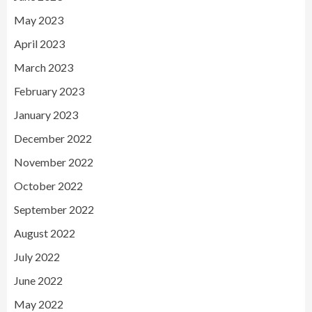
May 2023
April 2023
March 2023
February 2023
January 2023
December 2022
November 2022
October 2022
September 2022
August 2022
July 2022
June 2022
May 2022