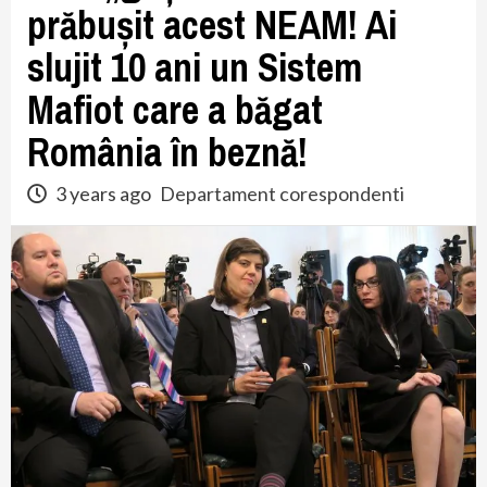
prăbușit acest NEAM! Ai
slujit 10 ani un Sistem
Mafiot care a băgat
România în beznă!
3 years ago
Departament corespondenti