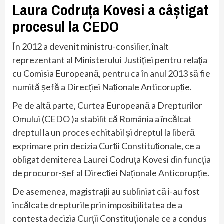
Laura Codruța Kovesi a câștigat
procesul la CEDO
În 2012 a devenit ministru-consilier, înalt
reprezentant al Ministerului Justiţiei pentru relaţia
cu Comisia Europeană, pentru ca în anul 2013 să fie
numită șefă a Direcției Naționale Anticorupție.
Pe de altă parte, Curtea Europeană a Drepturilor
Omului (CEDO )a stabilit că România a încălcat
dreptul la un proces echitabil și dreptul la liberă
exprimare prin decizia Curții Constituționale, ce a
obligat demiterea Laurei Codruța Kovesi din funcția
de procuror-șef al Direcției Naționale Anticorupție.
De asemenea, magistrații au subliniat că i-au fost
încălcate drepturile prin imposibilitatea de a
contesta decizia Curții Constituționale ce a condus