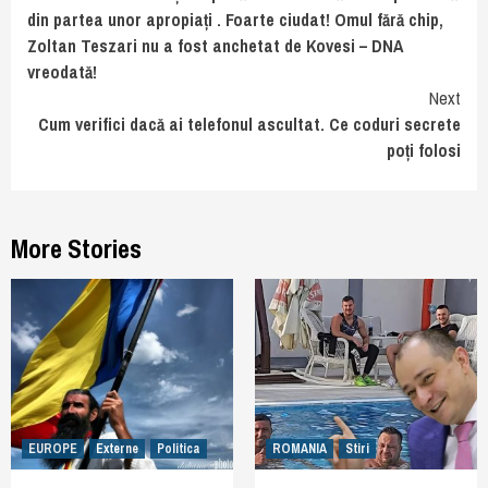
din partea unor apropiați . Foarte ciudat! Omul fără chip,
Zoltan Teszari nu a fost anchetat de Kovesi – DNA
vreodată!
Next
Cum verifici dacă ai telefonul ascultat. Ce coduri secrete
poți folosi
More Stories
EUROPE
Externe
Politica
ROMANIA
Stiri