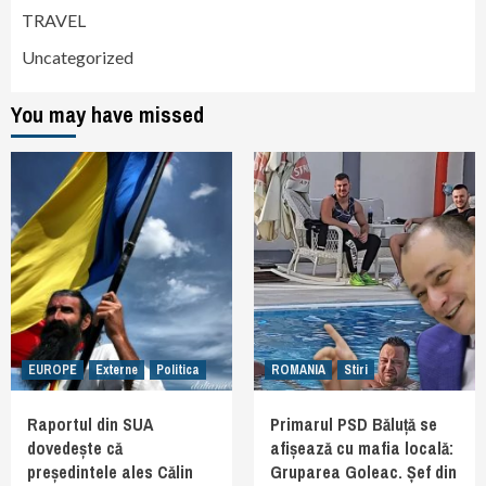
TRAVEL
Uncategorized
You may have missed
EUROPE
Externe
Politica
ROMANIA
Stiri
Raportul din SUA
Primarul PSD Băluță se
dovedește că
afișează cu mafia locală:
președintele ales Călin
Gruparea Goleac. Șef din