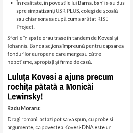
În realitate, în poveștile lui Barna, banii s-au dus
spre simpatizanți USR PLUS, colegi de școală
sau chiar sora sa după cum a arătat RISE
Project.
Sforile în spate erau trase în tandem de Kovesi și
Iohannis. Banda acționa împreună pentru capsarea
fondurilor europene care mergeau către
nepotisme, apropiați și firme de casă.
Luluţa Kovesi a ajuns precum
rochiţa pătată a Monicăi
Lewinsky!
Radu Moraru:
Dragi romani, astazi pot sa va spun, cu probe si
argumente, ca povestea Kovesi-DNA este un