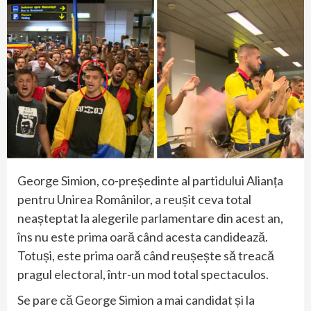
George Simion, co-președinte al partidului Alianța
pentru Unirea Românilor, a reușit ceva total
neașteptat la alegerile parlamentare din acest an,
îns nu este prima oară când acesta candidează.
Totuși, este prima oară când reușește să treacă
pragul electoral, într-un mod total spectaculos.
Se pare că George Simion a mai candidat și la