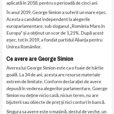
aplicată în 2018, pentru o perioadă de cinci ani.
În anul 2019, George Simion a suferit un mare eșec.
Acesta a candidat independent la alegerile
europarlamentare, sub sloganul „România Mare în
Europa” și a obținut un scor de 1,21%. După acest
eșec, tot în 2019, a fondat partidul Alianța pentru
Unirea Românilor.
Ce avere are George Simion
Averea lui George Simion este ca o foaie de hârtie
goală. La 34 de ani, acesta are resurse materiale
extrem de limitate. Conform declarației de avere
depusă în vederea alegerilor parlamentare, Goerge
Simion nu deține nicio casă, niciun teren, nu are
bijuterii sau obiecte de preț și nici conturi în bancă.
Singura sa avere este o mașină, destul de veche, un