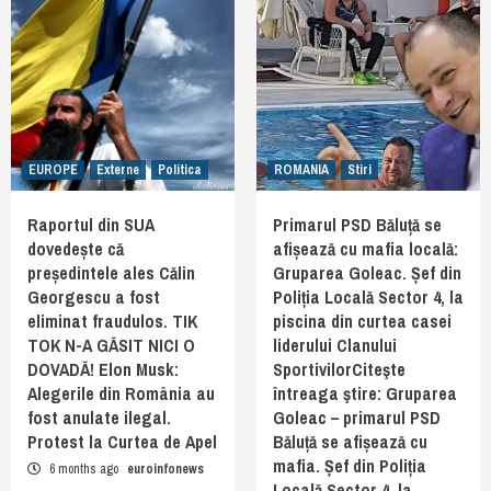
EUROPE
Externe
Politica
ROMANIA
Stiri
Raportul din SUA
Primarul PSD Băluță se
dovedește că
afișează cu mafia locală:
președintele ales Călin
Gruparea Goleac. Șef din
Georgescu a fost
Poliția Locală Sector 4, la
eliminat fraudulos. TIK
piscina din curtea casei
TOK N-A GĂSIT NICI O
liderului Clanului
DOVADĂ! Elon Musk:
SportivilorCiteşte
Alegerile din România au
întreaga ştire: Gruparea
fost anulate ilegal.
Goleac – primarul PSD
Protest la Curtea de Apel
Băluță se afișează cu
mafia. Șef din Poliția
6 months ago
euroinfonews
Locală Sector 4, la