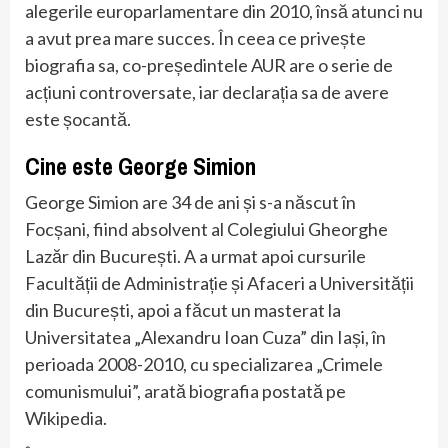
alegerile europarlamentare din 2010, însă atunci nu
a avut prea mare succes. În ceea ce privește
biografia sa, co-președintele AUR are o serie de
acțiuni controversate, iar declarația sa de avere
este șocantă.
Cine este George Simion
George Simion are 34 de ani și s-a născut în
Focșani, fiind absolvent al Colegiului Gheorghe
Lazăr din București. A a urmat apoi cursurile
Facultății de Administrație și Afaceri a Universității
din București, apoi a făcut un masterat la
Universitatea „Alexandru Ioan Cuza” din Iași, în
perioada 2008-2010, cu specializarea „Crimele
comunismului”, arată biografia postată pe
Wikipedia.