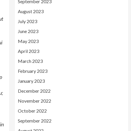
September 2023
August 2023
ut
July 2023
June 2023
May 2023
ui
April 2023
March 2023
February 2023
up
January 2023
December 2022
u;
November 2022
October 2022
September 2022
in
August 2022