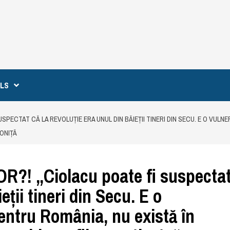
ILS
PECTAT CĂ LA REVOLUȚIE ERA UNUL DIN BĂIEȚII TINERI DIN SECU. E O VULNE
IONIȚĂ
! „Ciolacu poate fi suspecta
eții tineri din Secu. E o
pentru România, nu există în