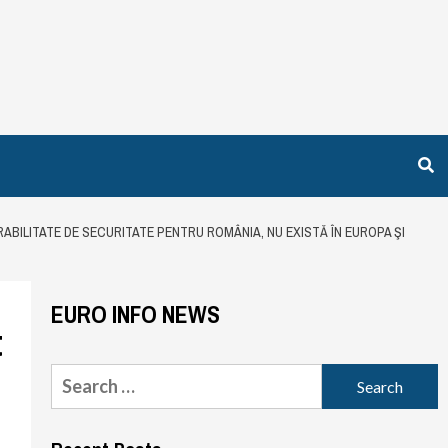
RABILITATE DE SECURITATE PENTRU ROMÂNIA, NU EXISTĂ ÎN EUROPA ŞI
EURO INFO NEWS
t
Search
for: