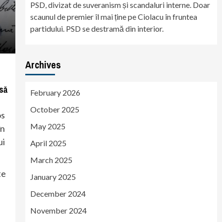
PSD, divizat de suveranism și scandaluri interne. Doar
scaunul de premier îl mai ține pe Ciolacu în fruntea
partidului. PSD se destramă din interior.
Archives
 să
February 2026
October 2025
os
May 2025
în
ui
April 2025
March 2025
te
January 2025
December 2024
November 2024