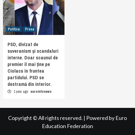
Politica
Presa
PSD, divizat de
suveranism și scandaluri
interne. Doar scaunul de
premier îl mai ține pe
Ciolacu în fruntea
partidului. PSD se
destramă din interior.
1 year ago
euroinfonews
Copyright © All rights reserved.
|
Powered by
Euro
Education Federation