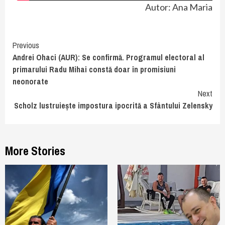
Autor: Ana Maria
Continue
Previous
Andrei Ohaci (AUR): Se confirmă. Programul electoral al
Reading
primarului Radu Mihai constă doar în promisiuni
neonorate
Next
Scholz lustruiește impostura ipocrită a Sfântului Zelensky
More Stories