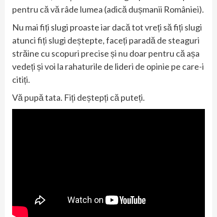
pentru că vă râde lumea (adică dușmanii României).
Nu mai fiți slugi proaste iar dacă tot vreți să fiți slugi
atunci fiți slugi deștepte, faceți paradă de steaguri
străine cu scopuri precise și nu doar pentru că așa
vedeți și voi la rahaturile de lideri de opinie pe care-i
citiți.
Vă pupă tata. Fiți deștepți că puteți.