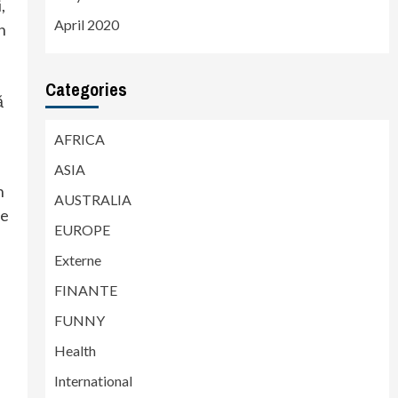
,
April 2020
n
Categories
ă
AFRICA
ASIA
n
AUSTRALIA
de
EUROPE
Externe
FINANTE
FUNNY
Health
International