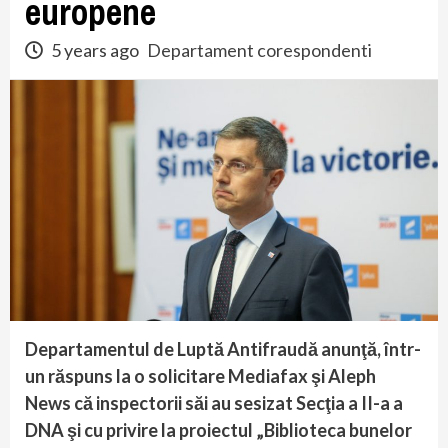
europene
5 years ago
Departament corespondenti
Departamentul de Luptă Antifraudă anunţă, într-
un răspuns la o solicitare Mediafax şi Aleph
News că inspectorii săi au sesizat Secţia a II-a a
DNA şi cu privire la proiectul „Biblioteca bunelor