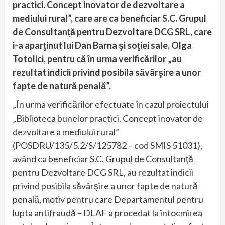
practici. Concept inovator de dezvoltare a
mediului rural”, care are ca beneficiar S.C. Grupul
de Consultanţă pentru Dezvoltare DCG SRL, care
i-a aparţinut lui Dan Barna şi soţiei sale, Olga
Totolici, pentru că în urma verificărilor „au
rezultat indicii privind posibila săvârşire a unor
fapte de natură penală”.
„În urma verificărilor efectuate în cazul proiectului
„Biblioteca bunelor practici. Concept inovator de
dezvoltare a mediului rural”
(POSDRU/135/5.2/S/125782 – cod SMIS 51031),
având ca beneficiar S.C. Grupul de Consultanţă
pentru Dezvoltare DCG SRL, au rezultat indicii
privind posibila săvârşire a unor fapte de natură
penală, motiv pentru care Departamentul pentru
lupta antifraudă – DLAF a procedat la întocmirea