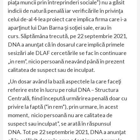
piaţa muncii prin întreprinderi sociale”) nu a găsit
indicii de natură penală iar verificările în privinţa
celui de-al 4-lea proiect care implica firma care i-a
aparţinut lui Dan Barna şi soţiei sale, erau în
curs. Săptămâna trecută, pe 22 septembrie 2021,
DNA a anunţat că în dosarul care implică primele
sesizări ale DLAF cercetările se fac în continuare
„in rem”, nicio persoană neavând până în prezent
calitatea de suspect sau de inculpat.
„Un dosar având la bază aspectele la care faceţi
referire este în lucru pe rolul DNA – Structura
Centrală, fiind începută urmărirea penală doar cu
privire la faptă (“in rem”), prin urmare, în acest
moment, nicio persoană nu are calitatea de
suspect sau inculpat”, se arată în răspunsul
DNA. Tot pe 22 septembrie 2021, DNA a anunţat