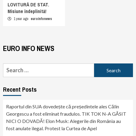
LOVITURĂ DE STAT.
Misiune îndeplinită!
1 year ago
euroinfonews
EURO INFO NEWS
Search
for:
Recent Posts
Raportul din SUA dovedește că președintele ales Călin
Georgescu a fost eliminat fraudulos. TIK TOK N-A GĂSIT
NICI O DOVADĂ! Elon Musk: Alegerile din România au
fost anulate ilegal. Protest la Curtea de Apel