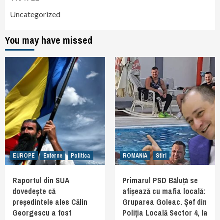
Uncategorized
You may have missed
EUROPE
Externe
Politica
ROMANIA
Stiri
Raportul din SUA
Primarul PSD Băluță se
dovedește că
afișează cu mafia locală:
președintele ales Călin
Gruparea Goleac. Șef din
Georgescu a fost
Poliția Locală Sector 4, la