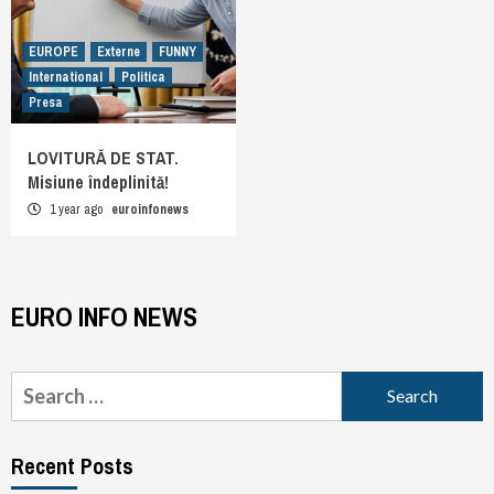
EUROPE
Externe
FUNNY
International
Politica
Presa
LOVITURĂ DE STAT.
Misiune îndeplinită!
1 year ago
euroinfonews
EURO INFO NEWS
Search
for:
Recent Posts