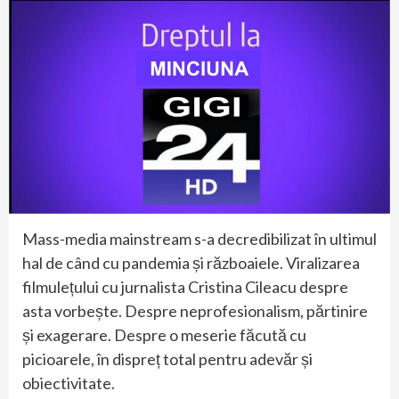
Mass-media mainstream s-a decredibilizat în ultimul
hal de când cu pandemia și războaiele. Viralizarea
filmulețului cu jurnalista Cristina Cileacu despre
asta vorbește. Despre neprofesionalism, părtinire
și exagerare. Despre o meserie făcută cu
picioarele, în dispreț total pentru adevăr și
obiectivitate.