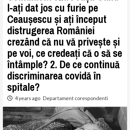
l-ați dat jos cu furie pe
Ceaușescu și ați început
distrugerea României
crezând că nu vă privește și
pe voi, ce credeați că o să se
întâmple? 2. De ce continuă
discriminarea covidă în
spitale?
4 years ago
Departament corespondenti