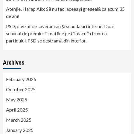
Atenție, Harap Alb: Să nu faci aceeași greșeală ca acum 35
de ani!
PSD, divizat de suveranism și scandaluri interne. Doar
scaunul de premier îl mai ține pe Ciolacu în fruntea
partidului. PSD se destramă din interior.
Archives
February 2026
October 2025
May 2025
April 2025
March 2025
January 2025