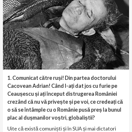
1. Comunicat către ruși! Din partea doctorului
Cacovean Adrian! Când l-ați dat jos cu furie pe
Ceaușescu și ați început distrugerea României
crezând că nu vă privește și pe voi, ce credeați că
o să se întâmple cu o Românie pusă preș la bunul
plac al dușmanilor voștri, globaliștii?
Uite că există comuniști și în SUA și mai dictatori