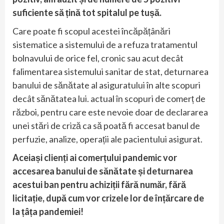
suficiente să țină tot spitalul pe tușă.
Care poate fi scopul acestei încăpățânări
sistematice a sistemului de a refuza tratamentul
bolnavului de orice fel, cronic sau acut decât
falimentarea sistemului sanitar de stat, deturnarea
banului de sănătate al asiguratului în alte scopuri
decât sănătatea lui. actual în scopuri de comerț de
război, pentru care este nevoie doar de declararea
unei stări de criză ca să poată fi accesat banul de
perfuzie, analize, operații ale pacientului asigurat.
Aceiași clienți ai comerțului pandemic vor
accesarea banului de sănătate și deturnarea
acestui ban pentru achiziții fără număr, fără
licitație, după cum vor crizele lor de înțărcare de
la țâța pandemiei!