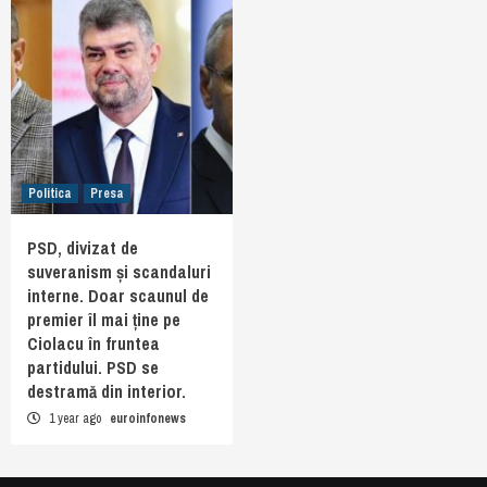
Politica
Presa
PSD, divizat de
suveranism și scandaluri
interne. Doar scaunul de
premier îl mai ține pe
Ciolacu în fruntea
partidului. PSD se
destramă din interior.
1 year ago
euroinfonews