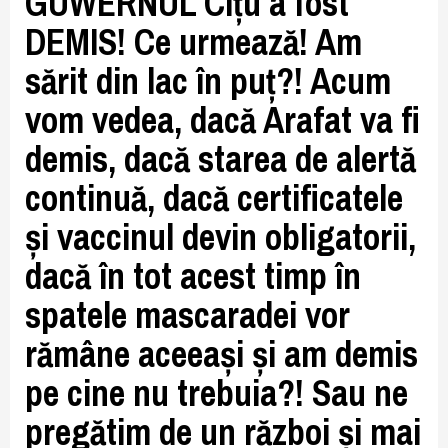
GUWERNUL Cîțu a fost
DEMIS! Ce urmează! Am
sărit din lac în puț?! Acum
vom vedea, dacă Arafat va fi
demis, dacă starea de alertă
continuă, dacă certificatele
și vaccinul devin obligatorii,
dacă în tot acest timp în
spatele mascaradei vor
rămâne aceeași și am demis
pe cine nu trebuia?! Sau ne
pregătim de un război și mai