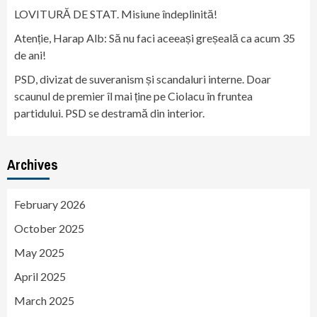
LOVITURĂ DE STAT. Misiune îndeplinită!
Atenție, Harap Alb: Să nu faci aceeași greșeală ca acum 35
de ani!
PSD, divizat de suveranism și scandaluri interne. Doar
scaunul de premier îl mai ține pe Ciolacu în fruntea
partidului. PSD se destramă din interior.
Archives
February 2026
October 2025
May 2025
April 2025
March 2025