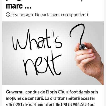
mare …
5 years ago
Departament corespondenti
Guwernul condus de Florin Cîțu a fost demis prin
moțiune de cenzură. La ora transmiterii acestei
știri, 281 de parlamentari din PSD-USR-AUR au