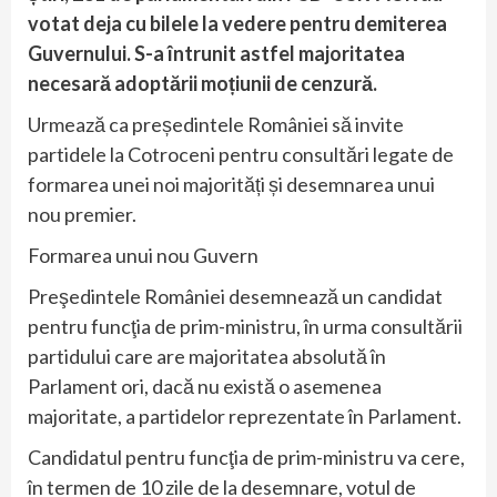
votat deja cu bilele la vedere pentru demiterea
Guvernului. S-a întrunit astfel majoritatea
necesară adoptării moțiunii de cenzură.
Urmează ca președintele României să invite
partidele la Cotroceni pentru consultări legate de
formarea unei noi majorități și desemnarea unui
nou premier.
Formarea unui nou Guvern
Preşedintele României desemnează un candidat
pentru funcţia de prim-ministru, în urma consultării
partidului care are majoritatea absolută în
Parlament ori, dacă nu există o asemenea
majoritate, a partidelor reprezentate în Parlament.
Candidatul pentru funcţia de prim-ministru va cere,
în termen de 10 zile de la desemnare, votul de