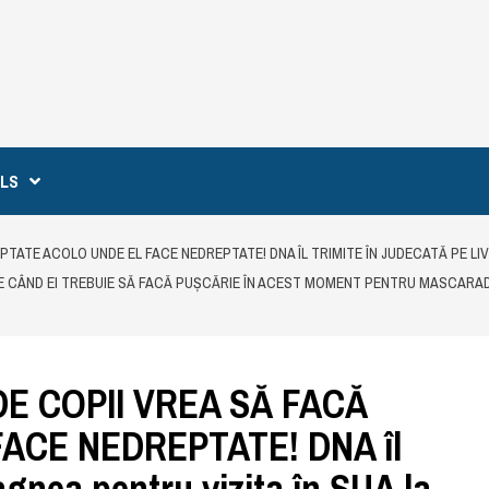
ILS
EPTATE ACOLO UNDE EL FACE NEDREPTATE! DNA ÎL TRIMITE ÎN JUDECATĂ PE LI
LE CÂND EI TREBUIE SĂ FACĂ PUȘCĂRIE ÎN ACEST MOMENT PENTRU MASCARADA 
DE COPII VREA SĂ FACĂ
ACE NEDREPTATE! DNA îl