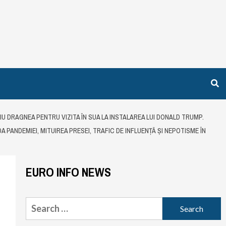
VIU DRAGNEA PENTRU VIZITA ÎN SUA LA INSTALAREA LUI DONALD TRUMP.
PANDEMIEI, MITUIREA PRESEI, TRAFIC DE INFLUENȚĂ ȘI NEPOTISME ÎN
EURO INFO NEWS
Search
for: