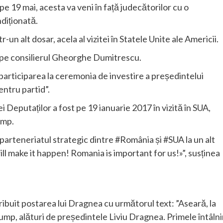
pe 19 mai, acesta va veni în față judecătorilor cu o
ndiționată.
-un alt dosar, acela al vizitei în Statele Unite ale Americii.
și pe consilierul Gheorghe Dumitrescu.
rticiparea la ceremonia de investire a președintelui
entru partid”.
Deputaților a fost pe 19 ianuarie 2017 în vizită în SUA,
ump.
parteneriatul strategic dintre #România și #SUA la un alt
l make it happen! Romania is important for us!»”, susținea
.
tribuit postarea lui Dragnea cu următorul text: ”Aseară, la
mp, alături de președintele Liviu Dragnea. Primele întâlni