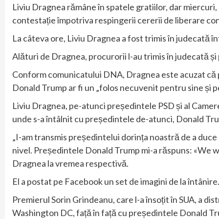
Liviu Dragnea rămâne în spatele gratiilor, dar miercuri, 
contestație împotriva respingerii cererii de liberare co
La câteva ore, Liviu Dragnea a fost trimis în judecată într
Alături de Dragnea, procurorii l-au trimis în judecată 
Conform comunicatului DNA, Dragnea este acuzat că pa
Donald Trump ar fi un „folos necuvenit pentru sine și p
Liviu Dragnea, pe-atunci președintele PSD și al Camerei 
unde s-a întâlnit cu președintele de-atunci, Donald Tr
„I-am transmis președintelui dorința noastră de a duce 
nivel. Președintele Donald Trump mi-a răspuns: «We wil
Dragnea la vremea respectivă.
El a postat pe Facebook un set de imagini de la întânire
Premierul Sorin Grindeanu, care l-a însoțit în SUA, a dis
Washington DC, față în față cu președintele Donald Tru