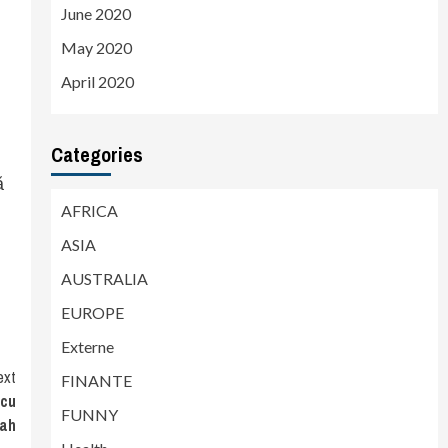
June 2020
May 2020
April 2020
Categories
ă
AFRICA
ASIA
AUSTRALIA
EUROPE
Externe
ext
FINANTE
 cu
FUNNY
jah