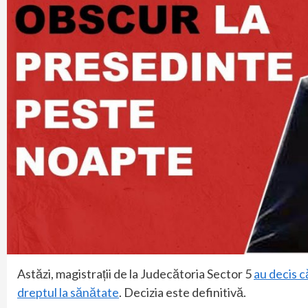
Astăzi, magistrații de la Judecătoria Sector 5
au decis c
dreptul la sănătate
. Decizia este definitivă.