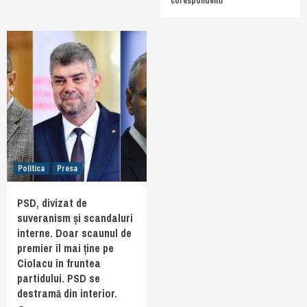
corespondenti
Politica
Presa
PSD, divizat de
suveranism și scandaluri
interne. Doar scaunul de
premier îl mai ține pe
Ciolacu în fruntea
partidului. PSD se
destramă din interior.