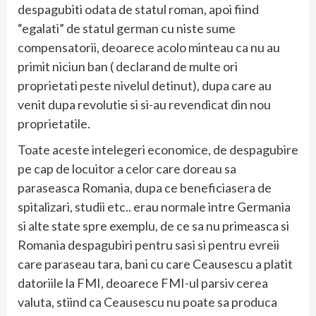
despagubiti odata de statul roman, apoi fiind
“egalati” de statul german cu niste sume
compensatorii, deoarece acolo minteau ca nu au
primit niciun ban ( declarand de multe ori
proprietati peste nivelul detinut), dupa care au
venit dupa revolutie si si-au revendicat din nou
proprietatile.
Toate aceste intelegeri economice, de despagubire
pe cap de locuitor a celor care doreau sa
paraseasca Romania, dupa ce beneficiasera de
spitalizari, studii etc.. erau normale intre Germania
si alte state spre exemplu, de ce sa nu primeasca si
Romania despagubiri pentru sasi si pentru evreii
care paraseau tara, bani cu care Ceausescu a platit
datoriile la FMI, deoarece FMI-ul parsiv cerea
valuta, stiind ca Ceausescu nu poate sa produca