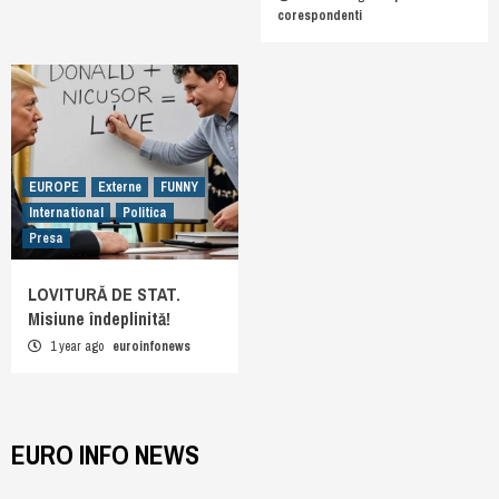
corespondenti
EUROPE
Externe
FUNNY
International
Politica
Presa
LOVITURĂ DE STAT.
Misiune îndeplinită!
1 year ago
euroinfonews
EURO INFO NEWS