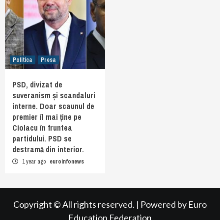
Politica
Presa
PSD, divizat de
suveranism și scandaluri
interne. Doar scaunul de
premier îl mai ține pe
Ciolacu în fruntea
partidului. PSD se
destramă din interior.
1 year ago
euroinfonews
Copyright © All rights reserved.
|
Powered by
Euro
Education Federation