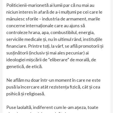
Politicienii-marionetă ai lumii par că nu mai au
niciun interes în afară de a-i mulțumi pe cei care le
mânuiesc sforile – industria de armament, marile
concerne internaționale care au ajuns să
controleze hrana, apa, combustibilul, energia,
serviciile medicale și, nu în ultimul rând, instituțiile
financiare. Printre toți, la vârf, se află promotorii și
susținătorii (inclusiv și mai ales pecuniar) ai
ideologiei mișcării de “eliberare” de morală, de
genetică, de etică.
Ne aflăm nu doar într-un moment în care ne este
pusă la încercare atât rezistența fizică, cât și cea
psihică și religioasă.
Puse laolaltă, indiferent cum le-am așeza, toate