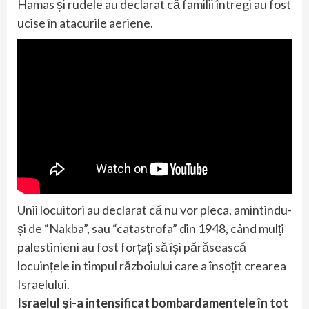
Hamas și rudele au declarat că familii întregi au fost
ucise în atacurile aeriene.
Unii locuitori au declarat că nu vor pleca, amintindu-
și de “Nakba”, sau “catastrofa” din 1948, când mulți
palestinieni au fost forțați să își părăsească
locuințele în timpul războiului care a însoțit crearea
Israelului.
Israelul și-a intensificat bombardamentele în tot