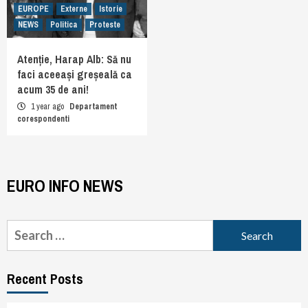
EUROPE
Externe
Istorie
NEWS
Politica
Proteste
Atenție, Harap Alb: Să nu
faci aceeași greșeală ca
acum 35 de ani!
1 year ago
Departament
corespondenti
EURO INFO NEWS
Search
for:
Recent Posts