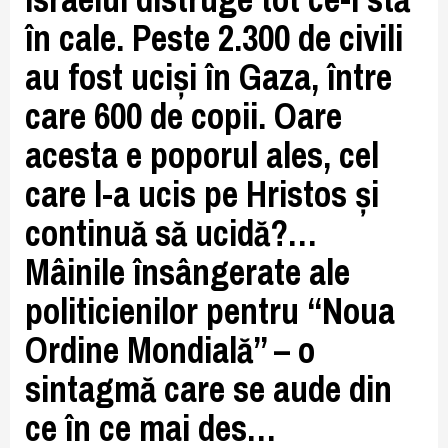
în cale. Peste 2.300 de civili
au fost uciși în Gaza, între
care 600 de copii. Oare
acesta e poporul ales, cel
care l-a ucis pe Hristos și
continuă să ucidă?…
Mâinile însângerate ale
politicienilor pentru “Noua
Ordine Mondială” – o
sintagmă care se aude din
ce în ce mai des…