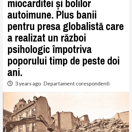
miocarditei și bolilor
autoimune. Plus banii
pentru presa globalistă care
a realizat un război
psihologic împotriva
poporului timp de peste doi
ani.
3 years ago
Departament corespondenti