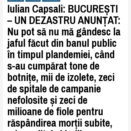
Iulian Capsali: BUCUREȘTI
– UN DEZASTRU ANUNȚAT:
Nu pot să nu mă gândesc la
jaful făcut din banul public
în timpul plandemiei, când
s-au cumpărat tone de
botnițe, mii de izolete, zeci
de spitale de campanie
nefolosite și zeci de
milioane de fiole pentru
răspândirea morții subite,