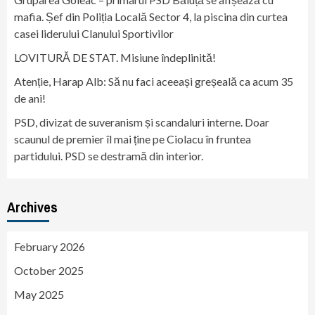
mafia. Șef din Poliția Locală Sector 4, la piscina din curtea
casei liderului Clanului Sportivilor
LOVITURĂ DE STAT. Misiune îndeplinită!
Atenție, Harap Alb: Să nu faci aceeași greșeală ca acum 35
de ani!
PSD, divizat de suveranism și scandaluri interne. Doar
scaunul de premier îl mai ține pe Ciolacu în fruntea
partidului. PSD se destramă din interior.
Archives
February 2026
October 2025
May 2025