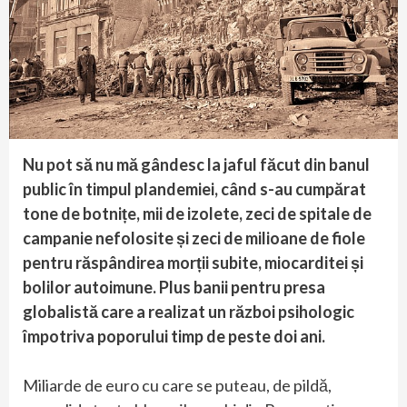
Nu pot să nu mă gândesc la jaful făcut din banul
public în timpul plandemiei, când s-au cumpărat
tone de botnițe, mii de izolete, zeci de spitale de
campanie nefolosite și zeci de milioane de fiole
pentru răspândirea morții subite, miocarditei și
bolilor autoimune. Plus banii pentru presa
globalistă care a realizat un război psihologic
împotriva poporului timp de peste doi ani.
Miliarde de euro cu care se puteau, de pildă,