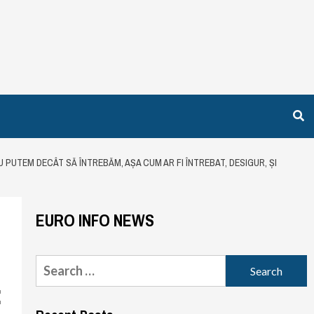
U PUTEM DECÂT SĂ ÎNTREBĂM, AȘA CUM AR FI ÎNTREBAT, DESIGUR, ȘI
EURO INFO NEWS
Search
for:
: