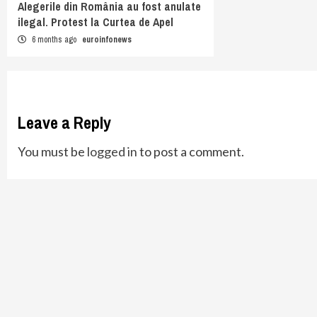
Alegerile din România au fost anulate
ilegal. Protest la Curtea de Apel
6 months ago
euroinfonews
Leave a Reply
You must be
logged in
to post a comment.