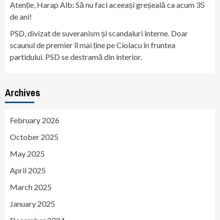
Atenție, Harap Alb: Să nu faci aceeași greșeală ca acum 35
de ani!
PSD, divizat de suveranism și scandaluri interne. Doar
scaunul de premier îl mai ține pe Ciolacu în fruntea
partidului. PSD se destramă din interior.
Archives
February 2026
October 2025
May 2025
April 2025
March 2025
January 2025