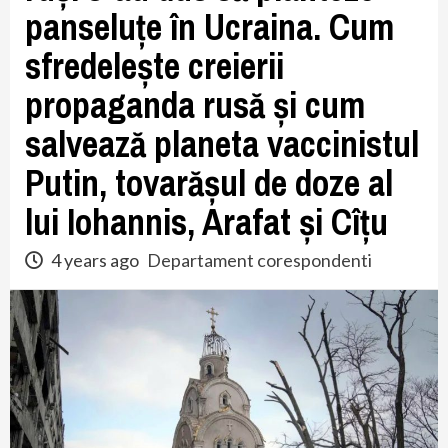
panseluțe în Ucraina. Cum
sfredelește creierii
propaganda rusă și cum
salvează planeta vaccinistul
Putin, tovarășul de doze al
lui Iohannis, Arafat și Cîțu
4 years ago
Departament corespondenti