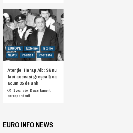
EUROPE
Externe
Istorie
NEWS
Politica
Proteste
Atenție, Harap Alb: Să nu
faci aceeași greșeală ca
acum 35 de ani!
1 year ago
Departament
corespondenti
EURO INFO NEWS