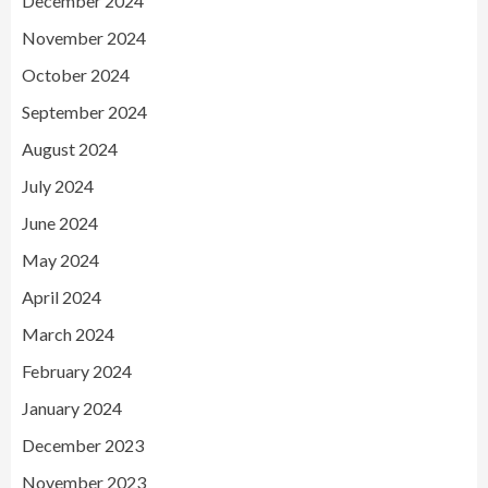
December 2024
November 2024
October 2024
September 2024
August 2024
July 2024
June 2024
May 2024
April 2024
March 2024
February 2024
January 2024
December 2023
November 2023