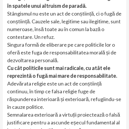
în spatele unui altruism de paradă.
Stângismul nu este un act de conștiință, ci o fugă de
conștiință. Cauzele sale, legitime sau ilegitime, sunt
numeroase, însă toate au în comun la bază o
contestare. Un refuz.
Singura formă de eliberare pe care politicile lor o
oferă este fuga de responsabilitatea morală și de
dezvoltarea personală.
Cu cât politicile sunt mai radicale, cu atât ele
reprezintă o fugă mai mare de responsabilitate.
Adevărata religie este un act de conștiință
continuu, în timp ce falsa religie fuge de
răspunderea interioară și exterioară, refugiindu-se
în cauze politice.
Semnalarea exterioară a virtuții proiectează o falsă
justificare pentru a ascunde eșecul fundamental al