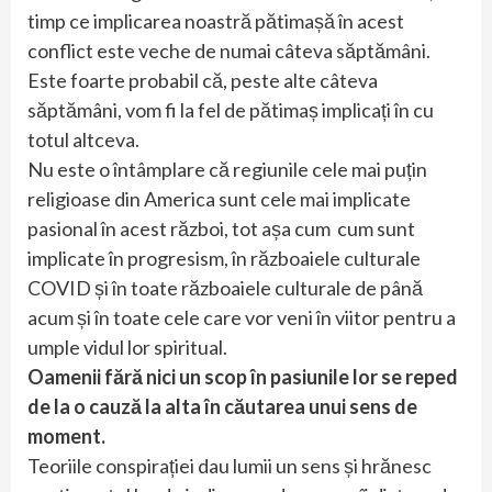
timp ce implicarea noastră pătimașă în acest
conflict este veche de numai câteva săptămâni.
Este foarte probabil că, peste alte câteva
săptămâni, vom fi la fel de pătimaș implicați în cu
totul altceva.
Nu este o întâmplare că regiunile cele mai puțin
religioase din America sunt cele mai implicate
pasional în acest război, tot așa cum cum sunt
implicate în progresism, în războaiele culturale
COVID și în toate războaiele culturale de până
acum și în toate cele care vor veni în viitor pentru a
umple vidul lor spiritual.
Oamenii fără nici un scop în pasiunile lor se reped
de la o cauză la alta în căutarea unui sens de
moment.
Teoriile conspirației dau lumii un sens și hrănesc