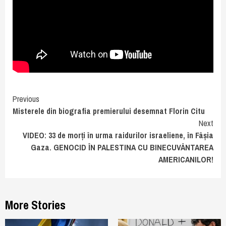
Continue
Previous
Misterele din biografia premierului desemnat Florin Citu
Reading
Next
VIDEO: 33 de morți în urma raidurilor israeliene, în Fâșia
Gaza. GENOCID ÎN PALESTINA CU BINECUVÂNTAREA
AMERICANILOR!
More Stories