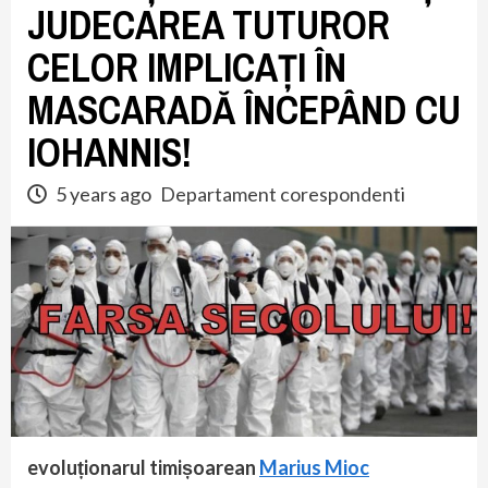
JUDECAREA TUTUROR
CELOR IMPLICAȚI ÎN
MASCARADĂ ÎNCEPÂND CU
IOHANNIS!
5 years ago
Departament corespondenti
evoluționarul timișoarean
Marius Mioc