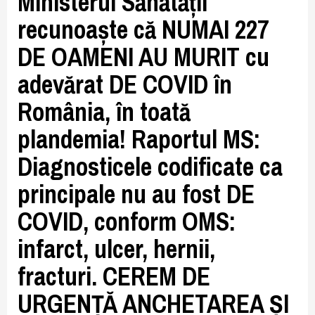
Ministerul Sănătății
recunoaște că NUMAI 227
DE OAMENI AU MURIT cu
adevărat DE COVID în
România, în toată
plandemia! Raportul MS:
Diagnosticele codificate ca
principale nu au fost DE
COVID, conform OMS:
infarct, ulcer, hernii,
fracturi. CEREM DE
URGENȚĂ ANCHETAREA ȘI