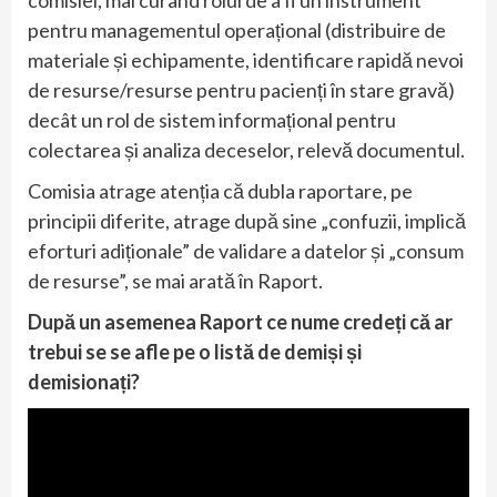
pentru managementul operațional (distribuire de
materiale și echipamente, identificare rapidă nevoi
de resurse/resurse pentru pacienți în stare gravă)
decât un rol de sistem informațional pentru
colectarea și analiza deceselor, relevă documentul.
Comisia atrage atenția că dubla raportare, pe
principii diferite, atrage după sine „confuzii, implică
eforturi adiționale” de validare a datelor și „consum
de resurse”, se mai arată în Raport.
După un asemenea Raport ce nume credeți că ar
trebui se se afle pe o listă de demiși și
demisionați?