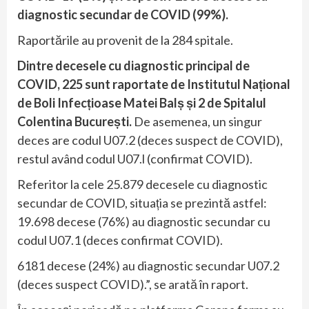
diagnostic secundar de COVID (99%).
Raportările au provenit de la 284 spitale.
Dintre decesele cu diagnostic principal de
COVID, 225 sunt raportate de Institutul Național
de Boli Infecțioase Matei Balș și 2 de Spitalul
Colentina București.
De asemenea, un singur
deces are codul U07.2 (deces suspect de COVID),
restul având codul U07.l (confirmat COVID).
Referitor la cele 25.879 decesele cu diagnostic
secundar de COVID, situația se prezintă astfel:
19.698 decese (76%) au diagnostic secundar cu
codul U07.1 (deces confirmat COVID).
6181 decese (24%) au diagnostic secundar U07.2
(deces suspect COVID).”, se arată în raport.