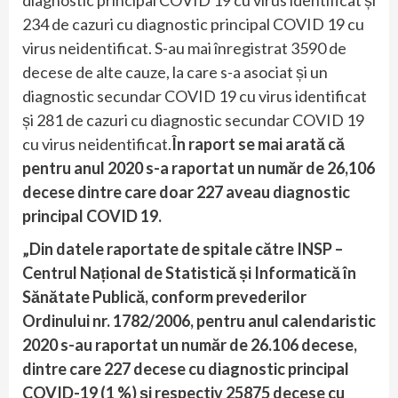
234 de cazuri cu diagnostic principal COVID 19 cu
virus neidentificat. S-au mai înregistrat 3590 de
decese de alte cauze, la care s-a asociat și un
diagnostic secundar COVID 19 cu virus identificat
și 281 de cazuri cu diagnostic secundar COVID 19
cu virus neidentificat.
În raport se mai arată că
pentru anul 2020 s-a raportat un număr de 26,106
decese dintre care doar 227 aveau diagnostic
principal COVID 19.
„Din datele raportate de spitale către INSP –
Centrul Național de Statistică și Informatică în
Sănătate Publică, conform prevederilor
Ordinului nr. 1782/2006, pentru anul calendaristic
2020 s-au raportat un număr de 26.106 decese,
dintre care 227 decese cu diagnostic principal
COVID-19 (1 %) și respectiv 25875 decese cu