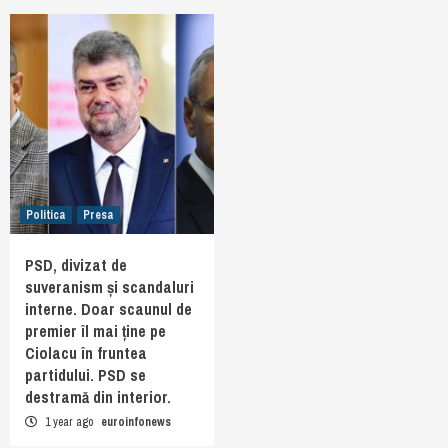
Politica
Presa
PSD, divizat de
suveranism și scandaluri
interne. Doar scaunul de
premier îl mai ține pe
Ciolacu în fruntea
partidului. PSD se
destramă din interior.
1 year ago
euroinfonews