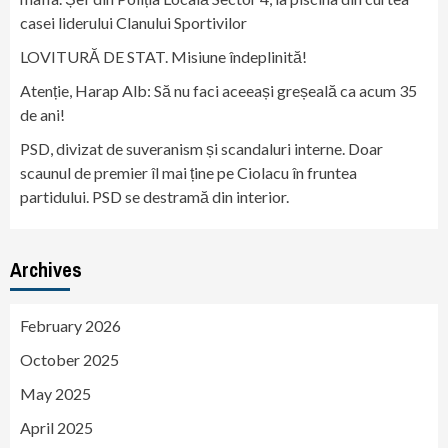
casei liderului Clanului Sportivilor
LOVITURĂ DE STAT. Misiune îndeplinită!
Atenție, Harap Alb: Să nu faci aceeași greșeală ca acum 35
de ani!
PSD, divizat de suveranism și scandaluri interne. Doar
scaunul de premier îl mai ține pe Ciolacu în fruntea
partidului. PSD se destramă din interior.
Archives
February 2026
October 2025
May 2025
April 2025