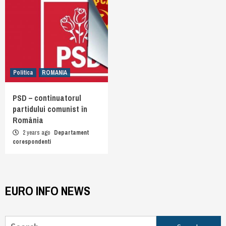
Politica
ROMANIA
PSD – continuatorul
partidului comunist în
România
2 years ago
Departament
corespondenti
EURO INFO NEWS
Search