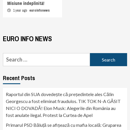
Misiune îndeplinită!
1 year ago
euroinfonews
EURO INFO NEWS
Search
for:
Recent Posts
Raportul din SUA dovedește că președintele ales Călin
Georgescu a fost eliminat fraudulos. TIK TOK N-A GĂSIT
NICI O DOVADĂ! Elon Musk: Alegerile din România au
fost anulate ilegal. Protest la Curtea de Apel
Primarul PSD Băluță se afișează cu mafia locală: Gruparea