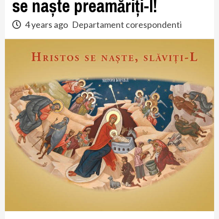
se naște preamăriți-l!
4 years ago
Departament corespondenti