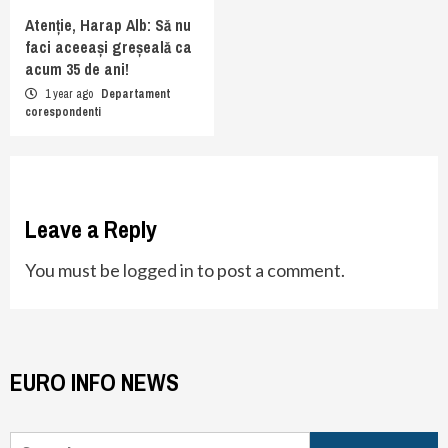
Atenție, Harap Alb: Să nu
faci aceeași greșeală ca
acum 35 de ani!
1 year ago
Departament
corespondenti
Leave a Reply
You must be
logged in
to post a comment.
EURO INFO NEWS
Search