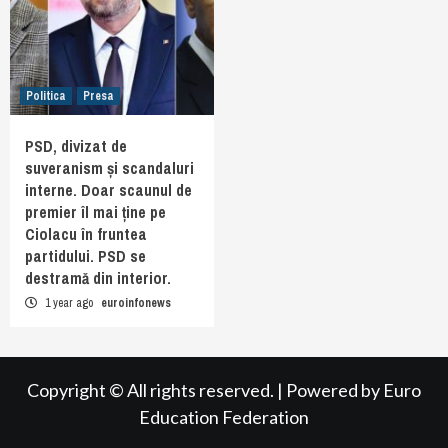
Politica
Presa
PSD, divizat de
suveranism și scandaluri
interne. Doar scaunul de
premier îl mai ține pe
Ciolacu în fruntea
partidului. PSD se
destramă din interior.
1 year ago
euroinfonews
Copyright © All rights reserved.
|
Powered by
Euro
Education Federation