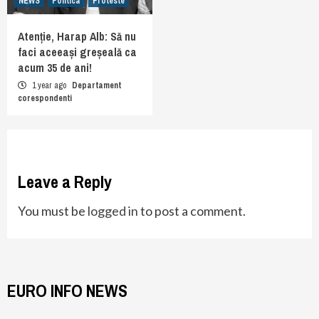
NEWS
Politica
Proteste
Atenție, Harap Alb: Să nu
faci aceeași greșeală ca
acum 35 de ani!
1 year ago
Departament
corespondenti
Leave a Reply
You must be
logged in
to post a comment.
EURO INFO NEWS