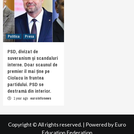
Politica
Presa
PSD, divizat de
suveranism și scandaluri
interne. Doar scaunul de
premier îl mai ține pe
Ciolacu în fruntea
partidului. PSD se
destramă din interior.
1 year ago
euroinfonews
Copyright © All rights reserved.
|
Powered by
Euro
Education Federation