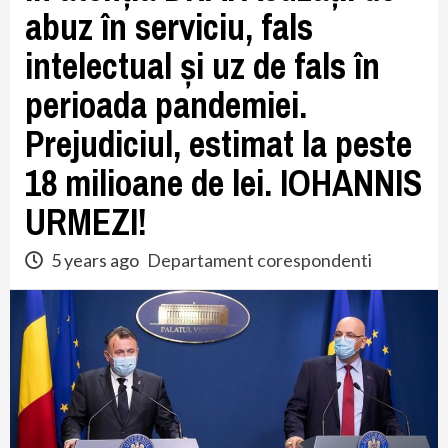
abuz în serviciu, fals
intelectual și uz de fals în
perioada pandemiei.
Prejudiciul, estimat la peste
18 milioane de lei. IOHANNIS
URMEZI!
5 years ago
Departament corespondenti